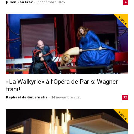
Julien San Frax
-
7 décembre 2025
4
Abonné
«La Walkyrie» à l’Opéra de Paris: Wagner
trahi!
Raphaël de Gubernatis
-
14 novembre 2025
32
Abonné