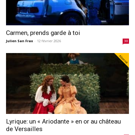
Carmen, prends garde à toi
Julien San Frax
-
12 février 2026
30
Abonné
Lyrique: un « Ariodante » en or au château
de Versailles