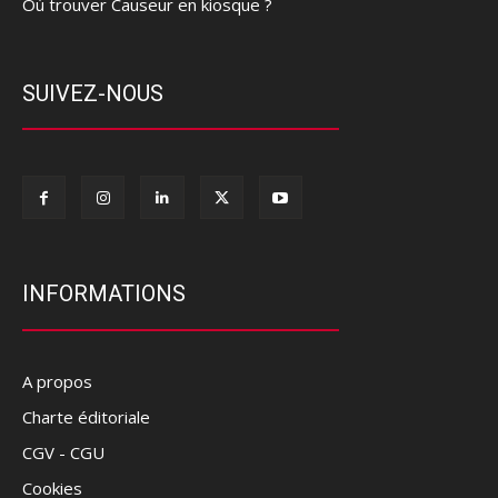
Où trouver Causeur en kiosque ?
SUIVEZ-NOUS
INFORMATIONS
A propos
Charte éditoriale
CGV - CGU
Cookies