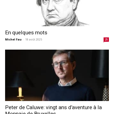
En quelques mots
Michel Fau
-
18 août 2025
25
Peter de Caluwe: vingt ans d’aventure à la
Monnaie de Bruxelles