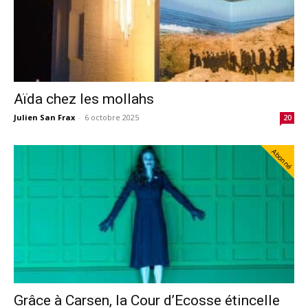
Aïda chez les mollahs
Julien San Frax
-
6 octobre 2025
20
Abonné
Grâce à Carsen, la Cour d’Ecosse étincelle