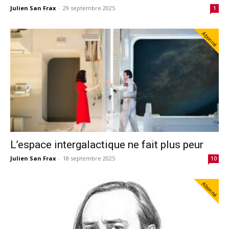
Julien San Frax
-
29 septembre 2025
1
Abonné
L’espace intergalactique ne fait plus peur
Julien San Frax
-
18 septembre 2025
10
Abonné