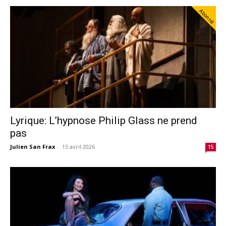
Abonné
Lyrique: L’hypnose Philip Glass ne prend
pas
Julien San Frax
-
13 avril 2026
15