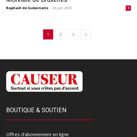
Raphaël de Gubernatis
-
26 juin 2025
9
1
2
3
BOUTIQUE & SOUTIEN
Offres d’abonnement en ligne