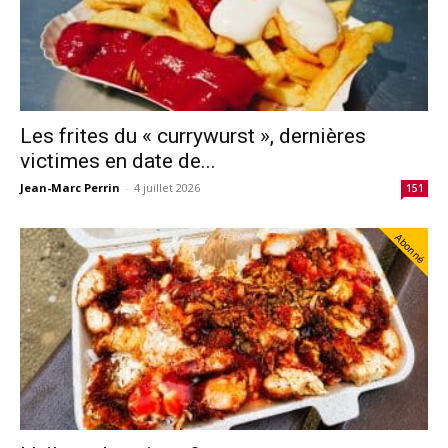
Les frites du « currywurst », dernières
victimes en date de...
Jean-Marc Perrin
-
4 juillet 2026
151
Abonné