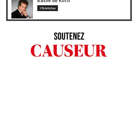
Basile de Koch
173 Articles