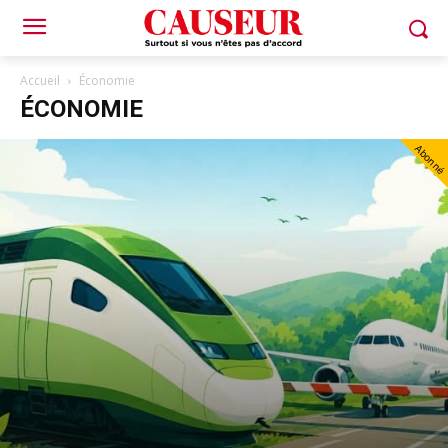
Accueil
Économie
ÉCONOMIE
Abonné