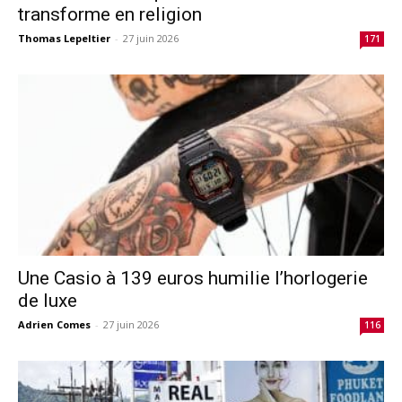
transforme en religion
Thomas Lepeltier
-
27 juin 2026
171
Une Casio à 139 euros humilie l’horlogerie
de luxe
Adrien Comes
-
27 juin 2026
116