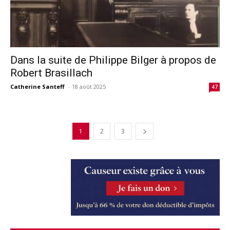
Dans la suite de Philippe Bilger à propos de
Robert Brasillach
Catherine Santeff
-
18 août 2025
47
1
2
3