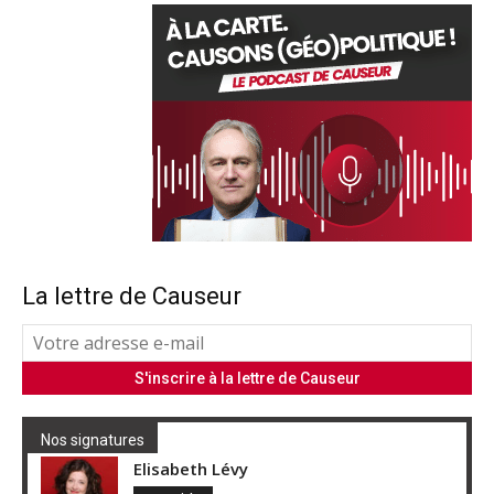
La lettre de Causeur
Nos signatures
Elisabeth Lévy