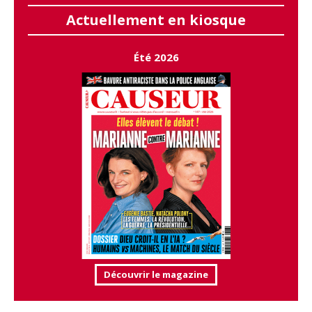
Actuellement en kiosque
Été 2026
Découvrir le magazine