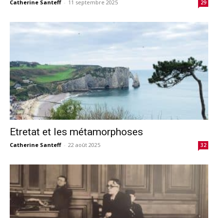
Catherine Santeff
-
11 septembre 2025
29
Etretat et les métamorphoses
Catherine Santeff
-
22 août 2025
32