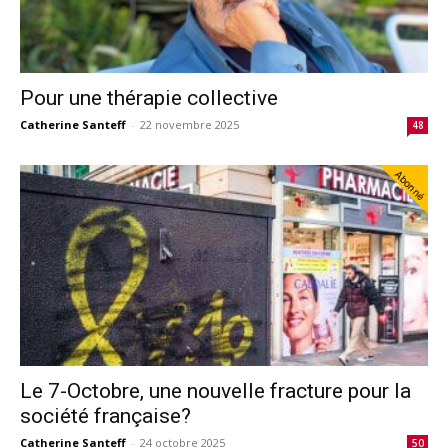
Pour une thérapie collective
Catherine Santeff
-
22 novembre 2025
48
Abonné
Le 7-Octobre, une nouvelle fracture pour la
société française?
Catherine Santeff
-
24 octobre 2025
50