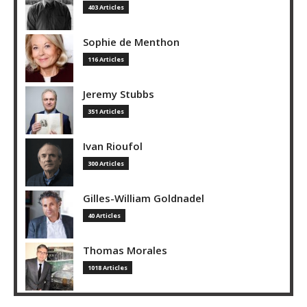
403 Articles
Sophie de Menthon
116 Articles
Jeremy Stubbs
351 Articles
Ivan Rioufol
300 Articles
Gilles-William Goldnadel
40 Articles
Thomas Morales
1018 Articles