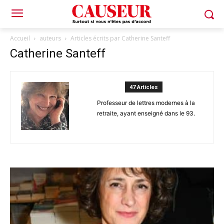
Accueil
auteurs
Articles écrits par Catherine Santeff
Catherine Santeff
47 Articles
Professeur de lettres modernes à la
retraite, ayant enseigné dans le 93.