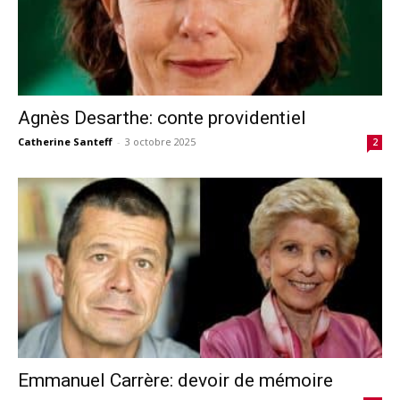
Agnès Desarthe: conte providentiel
Catherine Santeff
-
3 octobre 2025
2
Emmanuel Carrère: devoir de mémoire