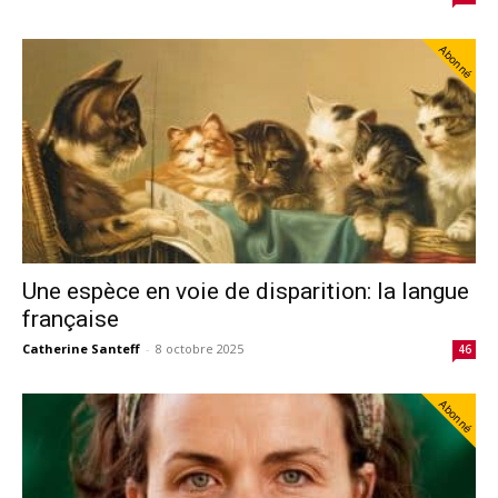
Abonné
‌Une espèce en voie de disparition: la langue
française
Catherine Santeff
-
8 octobre 2025
46
Abonné