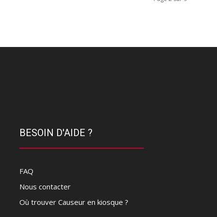
BESOIN D'AIDE ?
FAQ
Nous contacter
Où trouver Causeur en kiosque ?