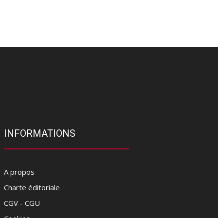
INFORMATIONS
A propos
Charte éditoriale
CGV - CGU