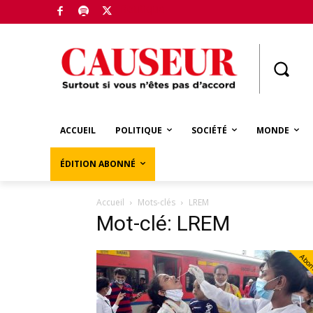
Boutique
ACCUEIL
POLITIQUE
SOCIÉTÉ
MONDE
ÉDITION ABONNÉ
Accueil
Mots-clés
LREM
Mot-clé: LREM
Abo