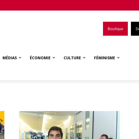
Boutique
S
MÉDIAS
ÉCONOMIE
CULTURE
FÉMINISME
nné