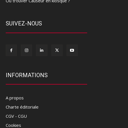
Où trouver Causeur en kiosque ?
SUIVEZ-NOUS
INFORMATIONS
A propos
Charte éditoriale
CGV - CGU
Cookies