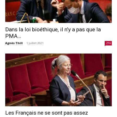
Dans la loi bioéthique, il n’y a pas que la
PMA...
Agnès Thill
-
1 juillet 2021
216
Les Français ne se sont pas assez