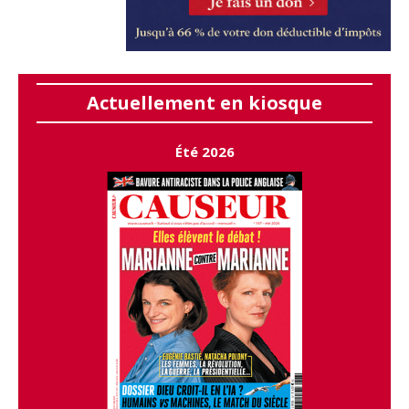
Actuellement en kiosque
Été 2026