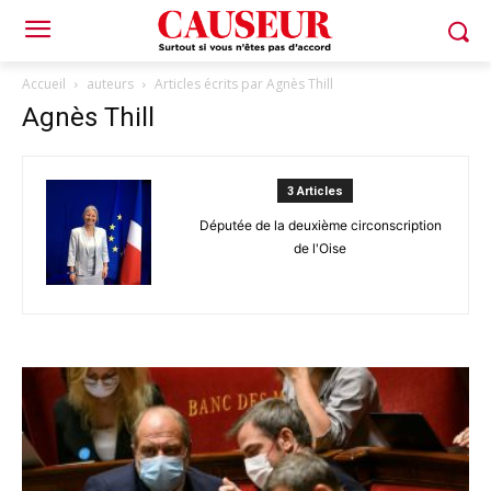
Accueil
auteurs
Articles écrits par Agnès Thill
Agnès Thill
3 Articles
Députée de la deuxième circonscription
de l'Oise