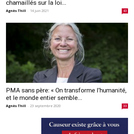
chamaillés sur la loi...
Agnès Thill
-
14 juin 2021
43
PMA sans père: « On transforme l’humanité,
et le monde entier semble...
Agnès Thill
-
23 septembre 2020
33