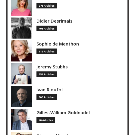
273 Articles
Didier Desrimais
403 Articles
Sophie de Menthon
116 Articles
Jeremy Stubbs
351 Articles
Ivan Rioufol
300 Articles
Gilles-William Goldnadel
40 Articles