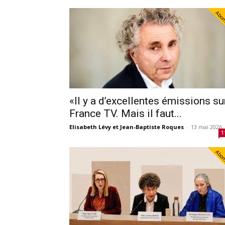
Abo
«Il y a d’excellentes émissions su
France TV. Mais il faut...
Elisabeth Lévy et Jean-Baptiste Roques
-
13 mai 2026
1
Abo