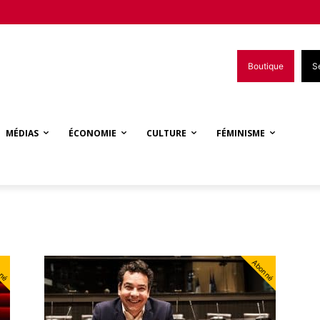
Boutique
S
MÉDIAS
ÉCONOMIE
CULTURE
FÉMINISME
nné
Abonné