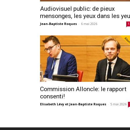
Audiovisuel public: de pieux
mensonges, les yeux dans les ye
Jean-Baptiste Roques
-
6 mai 2026
1
Abo
Commission Alloncle: le rapport
consenti!
Elisabeth Lévy et Jean-Baptiste Roques
-
5 mai 2026