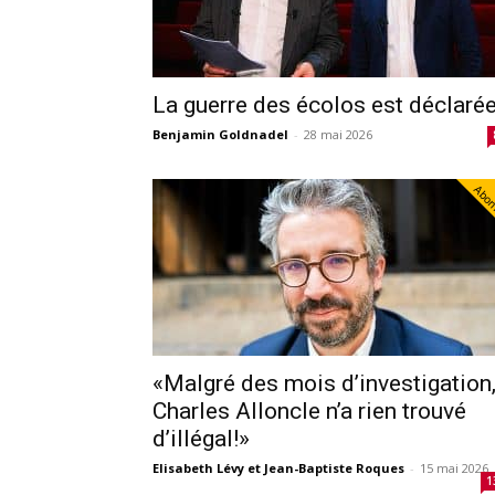
La guerre des écolos est déclarée
Benjamin Goldnadel
-
28 mai 2026
Abo
«Malgré des mois d’investigation
Charles Alloncle n’a rien trouvé
d’illégal!»
Elisabeth Lévy et Jean-Baptiste Roques
-
15 mai 2026
1