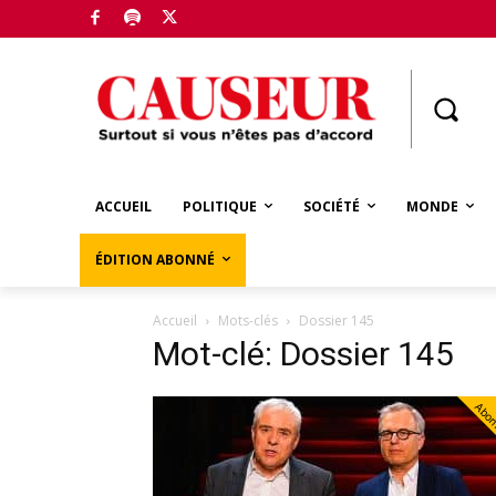
Boutique
ACCUEIL
POLITIQUE
SOCIÉTÉ
MONDE
ÉDITION ABONNÉ
Accueil
Mots-clés
Dossier 145
Mot-clé: Dossier 145
Abo