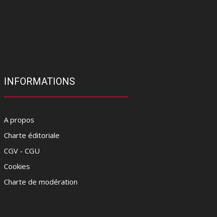
INFORMATIONS
A propos
Charte éditoriale
CGV - CGU
Cookies
Charte de modération