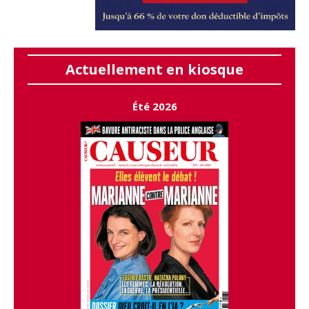
Actuellement en kiosque
Été 2026