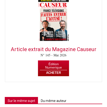
Article extrait du Magazine Causeur
N° 145 - Mai 2026
Édition
Numerique
ACHETER
Sur le même sujet
Du même auteur