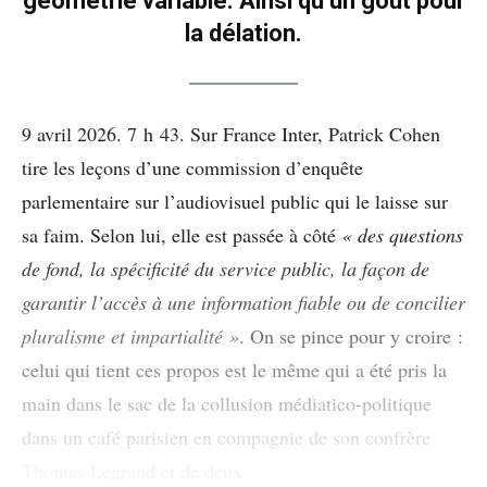
géométrie variable. Ainsi qu’un goût pour
la délation.
9 avril 2026. 7 h 43. Sur France Inter, Patrick Cohen
tire les leçons d’une commission d’enquête
parlementaire sur l’audiovisuel public qui le laisse sur
sa faim. Selon lui, elle est passée à côté
« des questions
de fond, la spécificité du service public, la façon de
garantir l’accès à une information fiable ou de concilier
pluralisme et impartialité »
. On se pince pour y croire :
celui qui tient ces propos est le même qui a été pris la
main dans le sac de la collusion médiatico-politique
dans un café parisien en compagnie de son confrère
Thomas Legrand et de deux