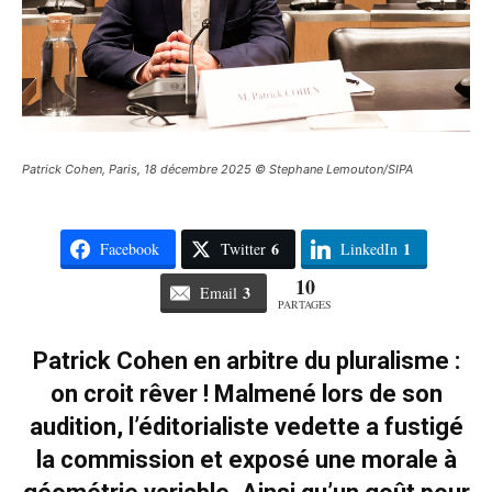
Patrick Cohen, Paris, 18 décembre 2025 © Stephane Lemouton/SIPA
6
1
Facebook
Twitter
LinkedIn
10
3
Email
PARTAGES
Patrick Cohen en arbitre du pluralisme :
on croit rêver ! Malmené lors de son
audition, l’éditorialiste vedette a fustigé
la commission et exposé une morale à