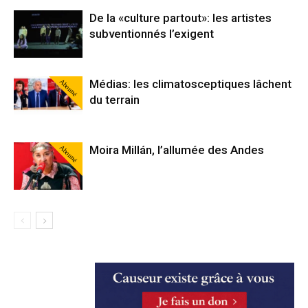
De la «culture partout»: les artistes
subventionnés l’exigent
Abonné
Médias: les climatosceptiques lâchent
du terrain
Abonné
Moira Millán, l’allumée des Andes