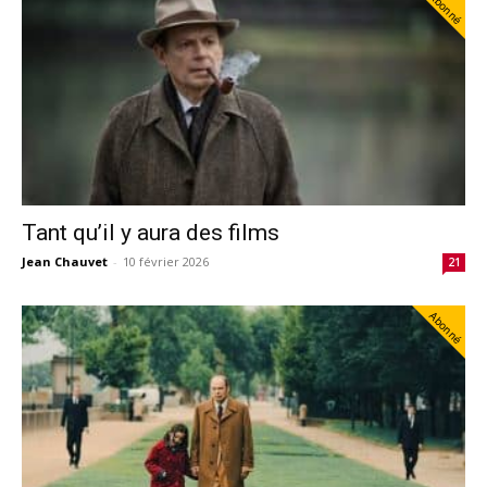
Abonné
Tant qu’il y aura des films
Jean Chauvet
-
10 février 2026
21
Abonné