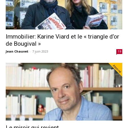
Immobilier: Karine Viard et le « triangle d’or
de Bougival »
Jean Chauvet
-
7 juin 2023
19
Abonné
Le miroir qui revient