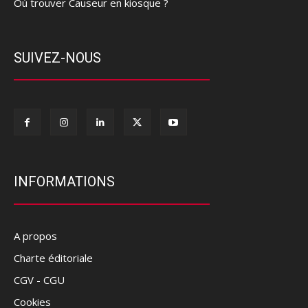
Où trouver Causeur en kiosque ?
SUIVEZ-NOUS
INFORMATIONS
A propos
Charte éditoriale
CGV - CGU
Cookies