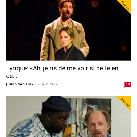
Abonné
Lyrique: «Ah, je ris de me voir si belle en
ce...
Julien San Frax
-
23 juin 2025
10
Abonné