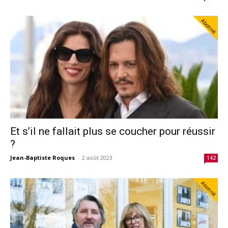
Abonné
Et s’il ne fallait plus se coucher pour réussir
?
Jean-Baptiste Roques
-
2 août 2023
142
Abonné