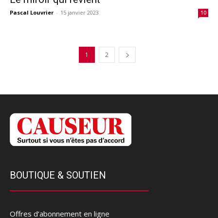
Pascal Louvrier
-
15 janvier 2023
10
1
2
BOUTIQUE & SOUTIEN
Offres d’abonnement en ligne