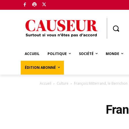
Boutique
ACCUEIL
POLITIQUE
SOCIÉTÉ
MONDE
ÉDITION ABONNÉ
Accueil
Culture
François Mitterrand, le Berrichon
Fran