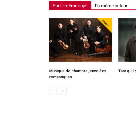
Sur le même sujet
Du même auteur
Abonné
Musique de chambre, envolées
Tant qu’il
romantiques