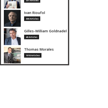
351 Articles
Ivan Rioufol
300 Articles
Gilles-William Goldnadel
40 Articles
Thomas Morales
1018 Articles