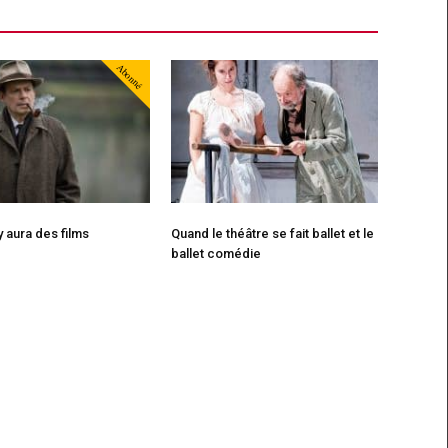
Abonné
 y aura des films
Quand le théâtre se fait ballet et le
ballet comédie