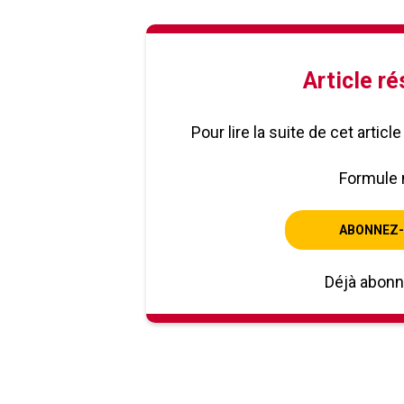
Article r
Pour lire la suite de cet artic
Formule 
ABONNEZ-
Déjà abon