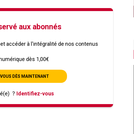
éservé aux abonnés
le et accéder à l'intégralité de nos contenus
numérique dès 1,00€
VOUS DÈS MAINTENANT
né(e)
?
Identifiez-vous