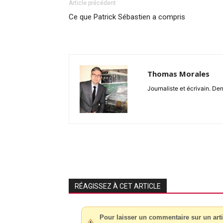
Article précédent
Ce que Patrick Sébastien a compris
Thomas Morales
Journaliste et écrivain. Der
RÉAGISSEZ À CET ARTICLE
Pour laisser un commentaire sur un arti