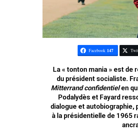
147
Facebook
Twit
La « tonton mania » est de r
du président socialiste. Fr
Mitterrand confidentiel
en qu
Podalydès et Fayard ress
dialogue et autobiographie, 
à la présidentielle de 1965 
ancr