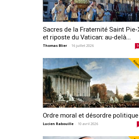
Sacres de la Fraternité Saint Pie-
et riposte du Vatican: au-delà...
Thomas Blier
-
16 juillet 2026
1
Abo
Ordre moral et désordre politique
Lucien Rabouille
-
10 avril 2026