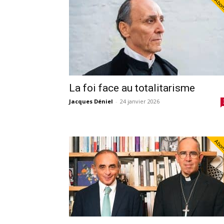
Abo
La foi face au totalitarisme
Jacques Déniel
-
24 janvier 2026
Abo