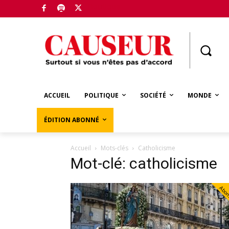
Boutique
ACCUEIL
POLITIQUE
SOCIÉTÉ
MONDE
ÉDITION ABONNÉ
Accueil
Mots-clés
Catholicisme
Mot-clé: catholicisme
Abo