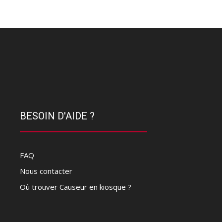
BESOIN D'AIDE ?
FAQ
Nous contacter
Où trouver Causeur en kiosque ?