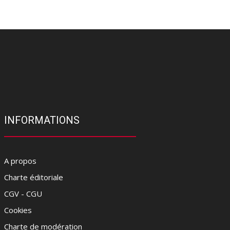
INFORMATIONS
A propos
Charte éditoriale
CGV - CGU
Cookies
Charte de modération