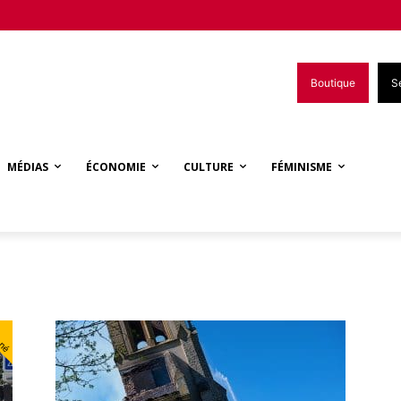
Boutique
S
MÉDIAS
ÉCONOMIE
CULTURE
FÉMINISME
nné