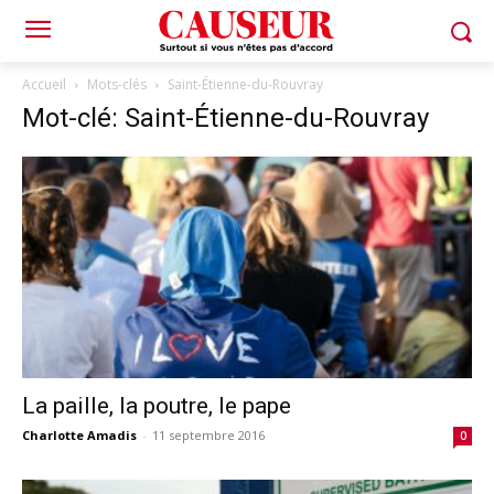
Accueil
Mots-clés
Saint-Étienne-du-Rouvray
Mot-clé: Saint-Étienne-du-Rouvray
La paille, la poutre, le pape
Charlotte Amadis
-
11 septembre 2016
0