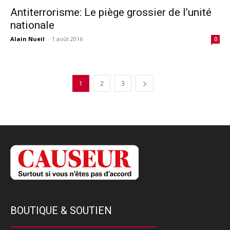
Antiterrorisme: Le piège grossier de l’unité
nationale
Alain Nueil
-
1 août 2016
0
1
2
3
BOUTIQUE & SOUTIEN