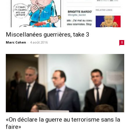
Miscellanées guerrières, take 3
Marc Cohen
-
4 août 2016
0
«On déclare la guerre au terrorisme sans la
faire»