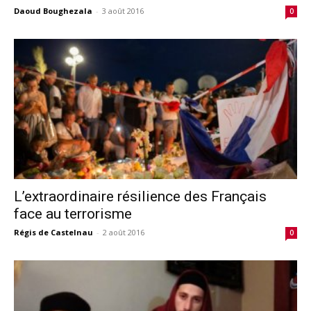
Daoud Boughezala
-
3 août 2016
0
L’extraordinaire résilience des Français
face au terrorisme
Régis de Castelnau
-
2 août 2016
0