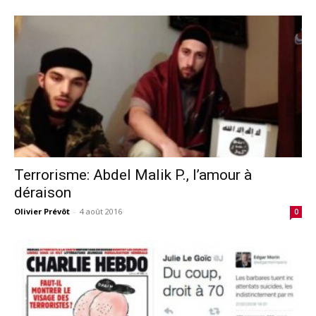
Terrorisme: Abdel Malik P., l’amour à
déraison
Olivier Prévôt
-
4 août 2016
0