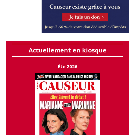
Actuellement en kiosque
Été 2026