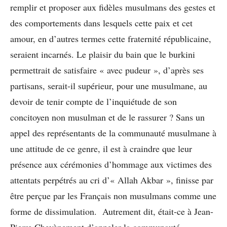
remplir et proposer aux fidèles musulmans des gestes et
des comportements dans lesquels cette paix et cet
amour, en d’autres termes cette fraternité républicaine,
seraient incarnés. Le plaisir du bain que le burkini
permettrait de satisfaire « avec pudeur », d’après ses
partisans, serait-il supérieur, pour une musulmane, au
devoir de tenir compte de l’inquiétude de son
concitoyen non musulman et de le rassurer ? Sans un
appel des représentants de la communauté musulmane à
une attitude de ce genre, il est à craindre que leur
présence aux cérémonies d’hommage aux victimes des
attentats perpétrés au cri d’« Allah Akbar », finisse par
être perçue par les Français non musulmans comme une
forme de dissimulation. Autrement dit, était-ce à Jean-
Pierre Chevènement d’appeler la communauté