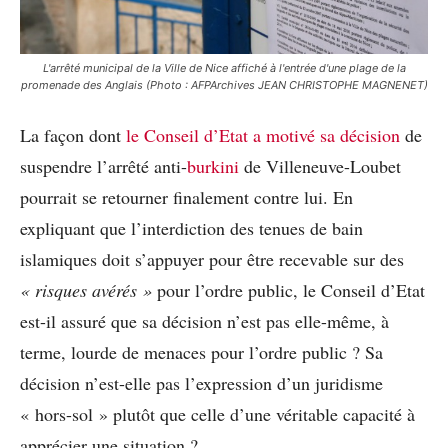
L'arrêté municipal de la Ville de Nice affiché à l'entrée d'une plage de la
promenade des Anglais (Photo : AFPArchives JEAN CHRISTOPHE MAGNENET)
La façon dont
le Conseil d’Etat a motivé sa décision
de
suspendre l’arrêté anti-
burkini
de Villeneuve-Loubet
pourrait se retourner finalement contre lui. En
expliquant que l’interdiction des tenues de bain
islamiques doit s’appuyer pour être recevable sur des
« risques avérés »
pour l’ordre public, le Conseil d’Etat
est-il assuré que sa décision n’est pas elle-même, à
terme, lourde de menaces pour l’ordre public ? Sa
décision n’est-elle pas l’expression d’un juridisme
« hors-sol » plutôt que celle d’une véritable capacité à
apprécier une situation ?