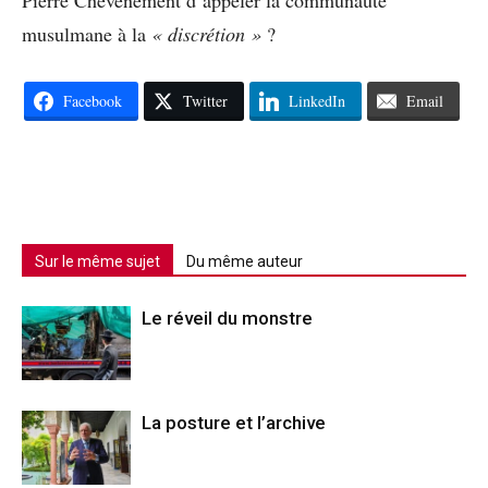
musulmane à la
« discrétion »
?
Facebook
Twitter
LinkedIn
Email
Sur le même sujet
Du même auteur
Le réveil du monstre
La posture et l’archive