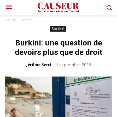
Accueil
Société
Société
Burkini: une question de
devoirs plus que de droit
Jérôme Serri
-
1 septembre 2016