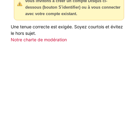
vous invitons à créer un compte Disqus ci-
dessous (bouton S'identifier) ou à vous connecter
avec votre compte existant.
Une tenue correcte est exigée. Soyez courtois et évitez
le hors sujet.
Notre charte de modération