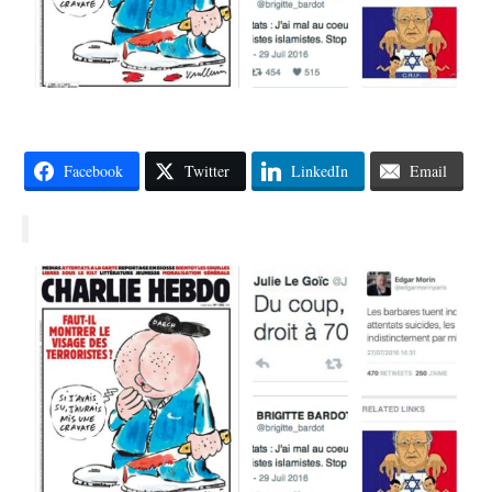
Facebook
Twitter
LinkedIn
Email