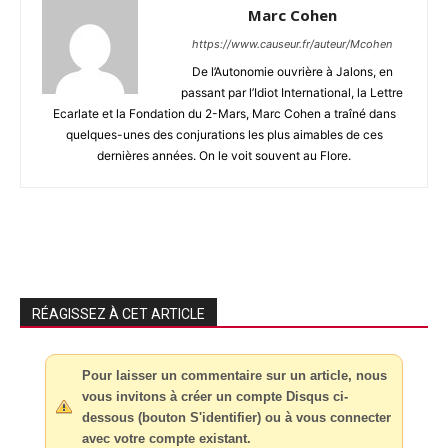
Marc Cohen
https://www.causeur.fr/auteur/Mcohen
De l’Autonomie ouvrière à Jalons, en
passant par l’Idiot International, la Lettre
Ecarlate et la Fondation du 2-Mars, Marc Cohen a traîné dans
quelques-unes des conjurations les plus aimables de ces
dernières années. On le voit souvent au Flore.
RÉAGISSEZ À CET ARTICLE
Pour laisser un commentaire sur un article, nous
vous invitons à créer un compte Disqus ci-
dessous (bouton S'identifier) ou à vous connecter
avec votre compte existant.