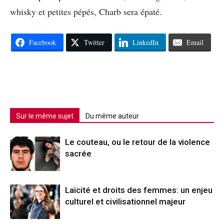
whisky et petites pépés, Charb sera épaté.
Facebook
Twitter
LinkedIn
Email
Sur le même sujet
Du même auteur
Le couteau, ou le retour de la violence
sacrée
Laïcité et droits des femmes: un enjeu
culturel et civilisationnel majeur