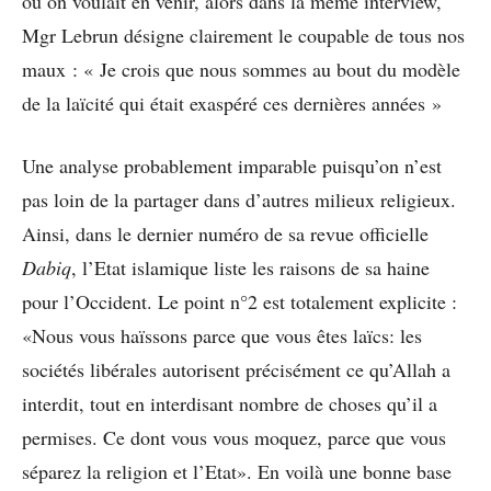
où on voulait en venir, alors dans la même interview,
Mgr Lebrun désigne clairement le coupable de tous nos
maux : « Je crois que nous sommes au bout du modèle
de la laïcité qui était exaspéré ces dernières années »
Une analyse probablement imparable puisqu’on n’est
pas loin de la partager dans d’autres milieux religieux.
Ainsi, dans le dernier numéro de sa revue officielle
Dabiq
, l’Etat islamique liste les raisons de sa haine
pour l’Occident. Le point n°2 est totalement explicite :
«Nous vous haïssons parce que vous êtes laïcs: les
sociétés libérales autorisent précisément ce qu’Allah a
interdit, tout en interdisant nombre de choses qu’il a
permises. Ce dont vous vous moquez, parce que vous
séparez la religion et l’Etat». En voilà une bonne base