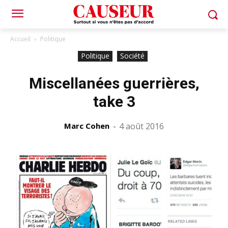
Accueil
Politique
Politique
Société
Miscellanées guerrières,
take 3
Marc Cohen
-
4 août 2016