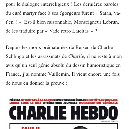
pour le dialogue interreligieux ! Les dernières paroles
du curé martyr face à ses égorgeurs furent « Satan, va-
t’en ! ». Est-il bien raisonnable, Monseigneur Lebrun,
de les traduire par « Vade retro Laïcitas » ?
Depuis les morts prématurées de Reiser, de Charlie
Schlingo et les assassinats de
Charlie
, il ne reste à mon
avis qu’un seul génie absolu du dessin humoristique en
France, j’ai nommé Vuillemin. Il vient encore une fois
de nous en donner la preuve :