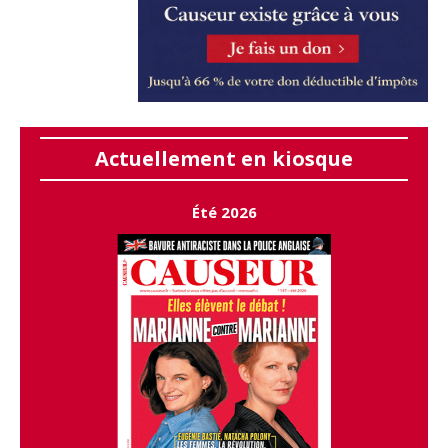
Actuellement en kiosque
Été 2026