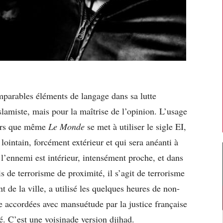
mparables éléments de langage dans sa lutte
slamiste, mais pour la maîtrise de l’opinion. L’usage
ors que même
Le Monde
se met à utiliser le sigle EI,
lointain, forcément extérieur et qui sera anéanti à
 l’ennemi est intérieur, intensément proche, et dans
 de terrorisme de proximité, il s’agit de terrorisme
nt de la ville, a utilisé les quelques heures de non-
e accordées avec mansuétude par la justice française
é. C’est une voisinade version djihad.