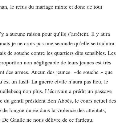
an, le refus du mariage mixte et donc de tout
n’y a aucune raison pour qu’ils s’arrêtent. Il y aura
mais je ne crois pas une seconde qu’elle se traduira
is de souche contre les quartiers dits sensibles. Les
roportion non négligeable de leurs jeunes est très
ent des armes. Aucun des jeunes »de souche » que
’est un fusil. La guerre civile n’aura pas lieu, le
ellebecq non plus. L’écrivain a prédit un passage
te du gentil président Ben Abbès, le cours actuel des
de longue durée dans la violence des attentats,
 De Gaulle ne nous délivre de ce fardeau.