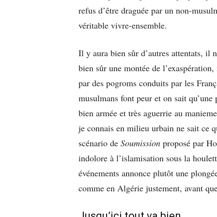
refus d’être draguée par un non-musulm
véritable vivre-ensemble.
Il y aura bien sûr d’autres attentats, il 
bien sûr une montée de l’exaspération, 
par des pogroms conduits par les França
musulmans font peur et on sait qu’une p
bien armée et très aguerrie au maniem
je connais en milieu urbain ne sait ce qu
scénario de
Soumission
proposé par Hou
indolore à l’islamisation sous la houlet
événements annonce plutôt une plongée 
comme en Algérie justement, avant que
Jusqu’ici tout va bien…