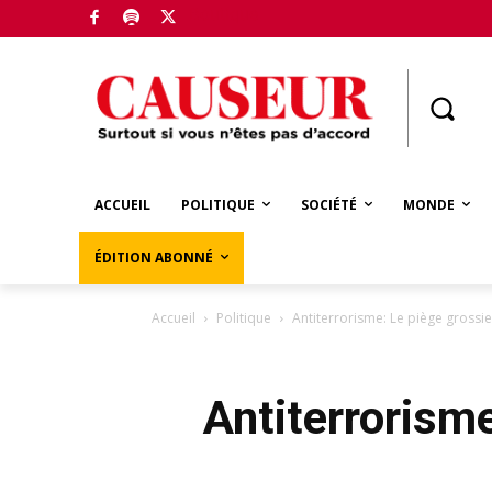
Boutique
ACCUEIL
POLITIQUE
SOCIÉTÉ
MONDE
ÉDITION ABONNÉ
Accueil
Politique
Antiterrorisme: Le piège grossier
Antiterrorisme