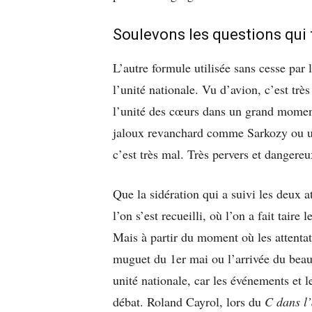
Soulevons les questions qui
L’autre formule utilisée sans cesse par 
l’unité nationale. Vu d’avion, c’est tr
l’unité des cœurs dans un grand moment 
jaloux revanchard comme Sarkozy ou u
c’est très mal. Très pervers et dangereu
Que la sidération qui a suivi les deux 
l’on s’est recueilli, où l’on a fait tair
Mais à partir du moment où les attenta
muguet du 1er mai ou l’arrivée du beauj
unité nationale, car les événements et l
débat. Roland Cayrol, lors du
C dans l