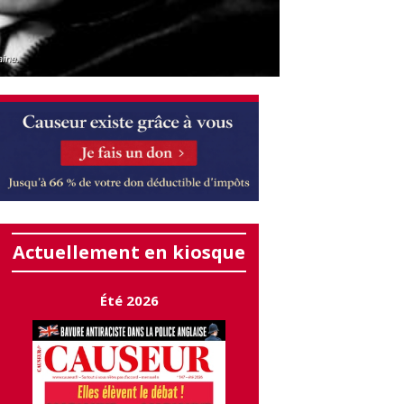
ine.
Actuellement en kiosque
Été 2026