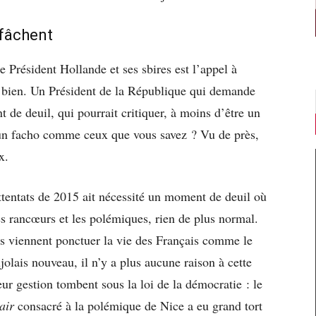
 fâchent
le Président Hollande et ses sbires est l’appel à
ès bien. Un Président de la République qui demande
de deuil, qui pourrait critiquer, à moins d’être un
n facho comme ceux que vous savez ? Vu de près,
x.
attentats de 2015 ait nécessité un moment de deuil où
e les rancœurs et les polémiques, rien de plus normal.
ts viennent ponctuer la vie des Français comme le
olais nouveau, il n’y a plus aucune raison à cette
eur gestion tombent sous la loi de la démocratie : le
’air
consacré à la polémique de Nice a eu grand tort