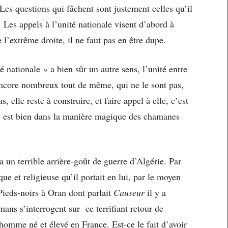
. Les questions qui fâchent sont justement celles qu’il
. Les appels à l’unité nationale visent d’abord à
de l’extrême droite, il ne faut pas en être dupe.
nationale » a bien sûr un autre sens, l’unité entre
ncore nombreux tout de même, qui ne le sont pas,
, elle reste à construire, et faire appel à elle, c’est
ui est bien dans la manière magique des chamanes
un terrible arrière-goût de guerre d’Algérie. Par
que et religieuse qu’il portait en lui, par le moyen
Pieds-noirs à Oran dont parlait
Causeur
il y a
ans s’interrogent sur ce terrifiant retour de
homme né et élevé en France. Est-ce le fait d’avoir