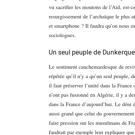
vu sacrifier les moutons de l’Aïd, est-c
resurgissement de l’archaïque le plus 
et smartphone ? Il faudra qu’on nous ex
sociologues.
Un seul peuple de Dunkerqu
Le sentiment cauchemardesque de revivre
répétée qu’il n’y a qu’un seul peuple,
il faut préserver l’unité dans la France
n’ont pas fusionné en Algérie, il y a de
dans la France d’aujourd’hui. Le déni de
aussi grand que celui du gouvernement
faire pression sur les musulmans de Fran
faudrait par exemple leur expliquer que