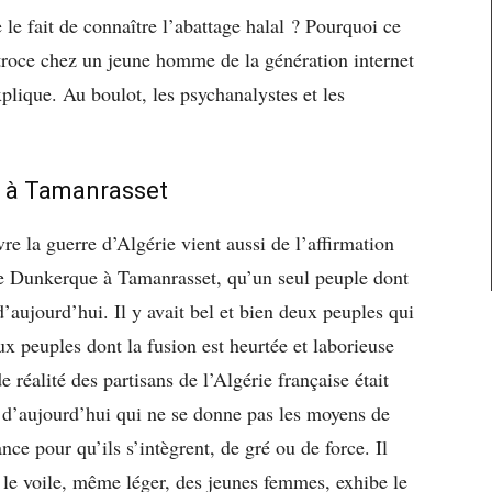
e le fait de connaître l’abattage halal ? Pourquoi ce
atroce chez un jeune homme de la génération internet
plique. Au boulot, les psychanalystes et les
e à Tamanrasset
 la guerre d’Algérie vient aussi de l’affirmation
 de Dunkerque à Tamanrasset, qu’un seul peuple dont
 d’aujourd’hui. Il y avait bel et bien deux peuples qui
ux peuples dont la fusion est heurtée et laborieuse
 réalité des partisans de l’Algérie française était
 d’aujourd’hui qui ne se donne pas les moyens de
ce pour qu’ils s’intègrent, de gré ou de force. Il
 le voile, même léger, des jeunes femmes, exhibe le