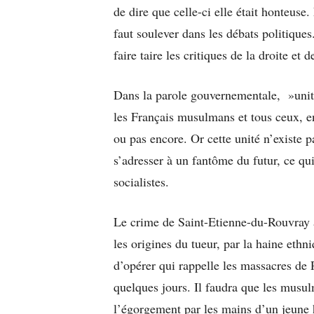
de dire que celle-ci elle était honteuse
faut soulever dans les débats politiques
faire taire les critiques de la droite et 
Dans la parole gouvernementale, »unité 
les Français musulmans et tous ceux, e
ou pas encore. Or cette unité n’existe pas
s’adresser à un fantôme du futur, ce q
socialistes.
Le crime de Saint-Etienne-du-Rouvray a 
les origines du tueur, par la haine ethni
d’opérer qui rappelle les massacres de 
quelques jours. Il faudra que les musulm
l’égorgement par les mains d’un jeune 