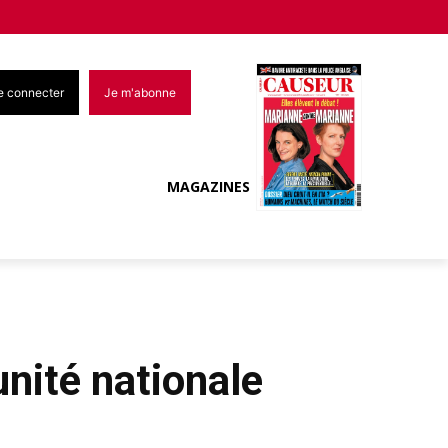
e connecter
Je m'abonne
MAGAZINES
unité nationale