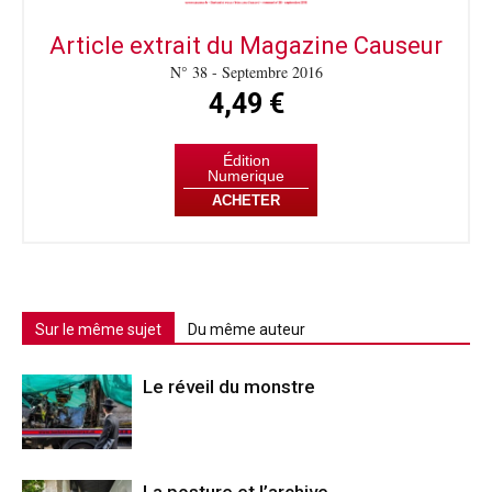
Article extrait du Magazine Causeur
N° 38 - Septembre 2016
4,49 €
Édition
Numerique
ACHETER
Sur le même sujet
Du même auteur
Le réveil du monstre
La posture et l’archive