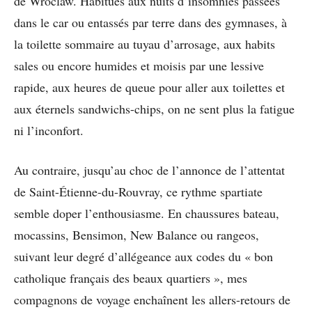
de Wroclaw. Habitués aux nuits d’insomnies passées
dans le car ou entassés par terre dans des gymnases, à
la toilette sommaire au tuyau d’arrosage, aux habits
sales ou encore humides et moisis par une lessive
rapide, aux heures de queue pour aller aux toilettes et
aux éternels sandwichs-chips, on ne sent plus la fatigue
ni l’inconfort.
Au contraire, jusqu’au choc de l’annonce de l’attentat
de Saint-Étienne-du-Rouvray, ce rythme spartiate
semble doper l’enthousiasme. En chaussures bateau,
mocassins, Bensimon, New Balance ou rangeos,
suivant leur degré d’allégeance aux codes du « bon
catholique français des beaux quartiers », mes
compagnons de voyage enchaînent les allers-retours de