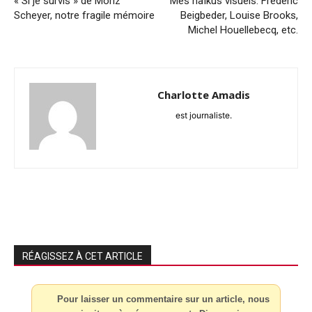
« Si je survis » de Moriz
Mes haïkus visuels: Frédéric
Scheyer, notre fragile mémoire
Beigbeder, Louise Brooks,
Michel Houellebecq, etc.
Charlotte Amadis
est journaliste.
RÉAGISSEZ À CET ARTICLE
Pour laisser un commentaire sur un article, nous