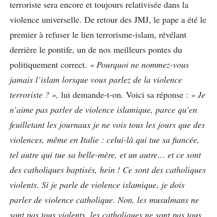
terroriste sera encore et toujours relativisée dans la
violence universelle. De retour des JMJ, le pape a été le
premier à refuser le lien terrorisme-islam, révélant
derrière le pontife, un de nos meilleurs pontes du
politiquement correct.
« Pourquoi ne nommez-vous
jamais l’islam lorsque vous parlez de la violence
terroriste ? »,
lui demande-t-on. Voici sa réponse :
« Je
n’aime pas parler de violence islamique, parce qu’en
feuilletant les journaux je ne vois tous les jours que des
violences, même en Italie : celui-là qui tue sa fiancée,
tel autre qui tue sa belle-mère, et un autre… et ce sont
des catholiques baptisés, hein ! Ce sont des catholiques
violents. Si je parle de violence islamique, je dois
parler de violence catholique. Non, les musulmans ne
sont pas tous violents, les catholiques ne sont pas tous