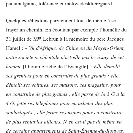
padamalgame, tolérance et mêltwadeskiteregaard.
Quelques réflexions parviennent tout de même à se
frayer un chemin. En écoutant par exemple l’homélie du
gr
31 juillet de M
Lebrun à la mémoire du père Jacques
Hamel :
« Vu d’Afrique, de Chine ou du Moyen-Orient,
notre société occidentale n’a-t-elle pas le visage de cet
homme
[l’homme riche de l’Évangile]
? Elle démolit
ses greniers pour en construire de plus grands ; elle
démolit ses voitures, ses maisons, ses magasins, pour
en construire de plus grands ; elle passe de la 3 G à la
4 G, jette ses téléphones pour en acheter des plus
sophistiqués ; elle ferme ses usines pour en construire
de plus rentables ailleurs. N’en est-il pas de même vu
de certains appartements de Saint-Étienne-du-Rouvray