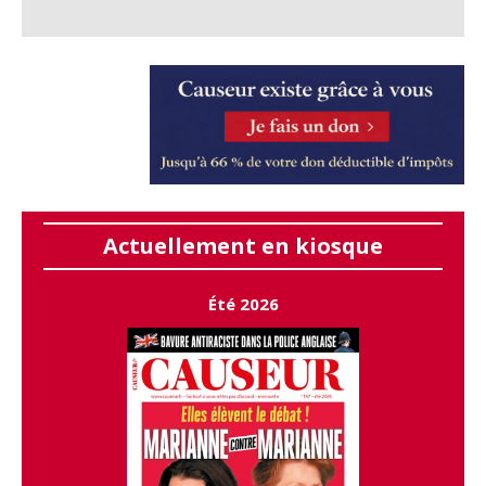
Actuellement en kiosque
Été 2026