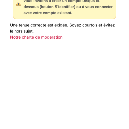
vous invitons à créer un compte Disqus ci-
dessous (bouton S'identifier) ou à vous connecter
avec votre compte existant.
Une tenue correcte est exigée. Soyez courtois et évitez
le hors sujet.
Notre charte de modération