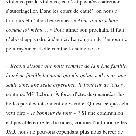
violence par la violence, ce n’est pas nécessairement
s’autoflageller. Dans les cours de cathé’, on nous a
toujours et d’abord enseigné :
« Aime ton prochain
comme toi-même… »
Pour aimer son prochain, il faut
d’abord apprendre à s’aimer. La religion de l’amour ne
peut rayonner si elle rumine la haine de soi.
« Reconnaissons que nous sommes de la même famille,
la même famille humaine qui n’a qu’un seul cœur, une
seule âme, une seule espérance, le bonheur de tous »
,
gr
continue M
Lebrun. À force d’être désincarnées, les
belles paroles raisonnent de vacuité. Qu’est-ce que cela
veut dire
« le bonheur de tous »
? Si une communion
est possible entre les hommes, comme l’ont montré les
JMJ, nous ne pouvons cependant plus nous bercer de