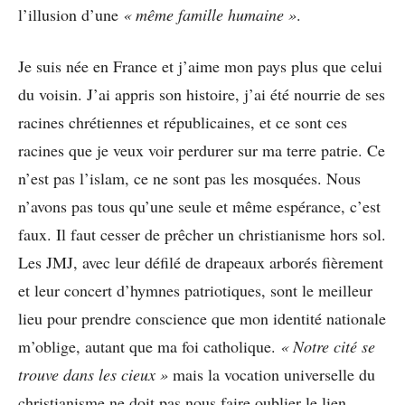
l’illusion d’une
« même famille humaine »
.
Je suis née en France et j’aime mon pays plus que celui
du voisin. J’ai appris son histoire, j’ai été nourrie de ses
racines chrétiennes et républicaines, et ce sont ces
racines que je veux voir perdurer sur ma terre patrie. Ce
n’est pas l’islam, ce ne sont pas les mosquées. Nous
n’avons pas tous qu’une seule et même espérance, c’est
faux. Il faut cesser de prêcher un christianisme hors sol.
Les JMJ, avec leur défilé de drapeaux arborés fièrement
et leur concert d’hymnes patriotiques, sont le meilleur
lieu pour prendre conscience que mon identité nationale
m’oblige, autant que ma foi catholique.
« Notre cité se
trouve dans les cieux »
mais la vocation universelle du
christianisme ne doit pas nous faire oublier le lien