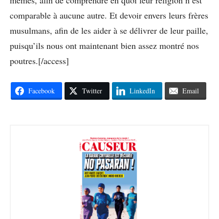
comparable à aucune autre. Et devoir envers leurs frères
musulmans, afin de les aider à se délivrer de leur paille,
puisqu’ils nous ont maintenant bien assez montré nos
poutres.[/access]
Facebook
Twitter
LinkedIn
Email