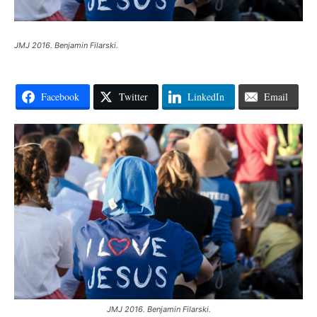
JMJ 2016. Benjamin Filarski.
Facebook
Twitter
LinkedIn
Email
JMJ 2016. Benjamin Filarski.