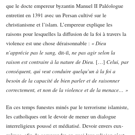
que le docte empereur byzantin Manuel II Paléologue
entretint en 1391 avec un Persan cultivé sur le
christianisme et l’islam. L’empereur explique les
raisons pour lesquelles la diffusion de la foi à travers la
violence est une chose déraisonnable :
« Dieu
n’apprécie pas le sang,
dit-il,
ne pas agir selon la
raison est contraire à la nature de Dieu.
[…]
Celui, par
conséquent, qui veut conduire quelqu’un à la foi a
besoin de la capacité de bien parler et de raisonner
correctement, et non de la violence et de la menace… »
En ces temps funestes minés par le terrorisme islamiste,
les catholiques ont le devoir de mener un dialogue
interreligieux poussé et médiatisé. Devoir envers eux-
mêmes, afin de comprendre en quoi leur religion n’est