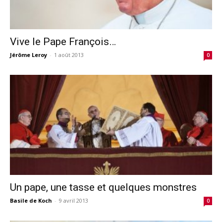
Vive le Pape François…
Jérôme Leroy
-
1 août 2013
0
Un pape, une tasse et quelques monstres
Basile de Koch
-
9 avril 2013
0