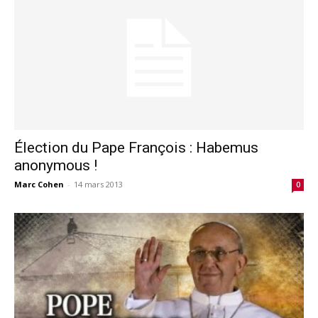
Élection du Pape François : Habemus
anonymous !
Marc Cohen
-
14 mars 2013
0