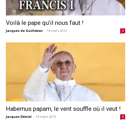
Voilà le pape qu’il nous faut !
Jacques de Guillebon
-
14 mars 2013
0
Habemus papam, le vent souffle où il veut !
Jacques Déniel
-
14 mars 2013
0