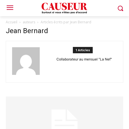
Accueil
auteurs
Articles écrits par Jean Bernard
Jean Bernard
1 Articles
Collaborateur au mensuel "La Nef"