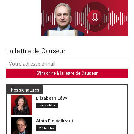
La lettre de Causeur
Nos signatures
Elisabeth Lévy
1190 Articles
Alain Finkielkraut
202 Articles