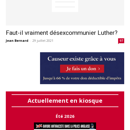
Faut-il vraiment désexcommunier Luther?
Jean Bernard
-
29 juillet 2021
97
Actuellement en kiosque
Été 2026