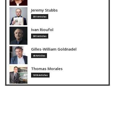
Jeremy Stubbs
351 Articles
Ivan Rioufol
301 Articles
Gilles-William Goldnadel
40 Articles
Thomas Morales
1019 Articles