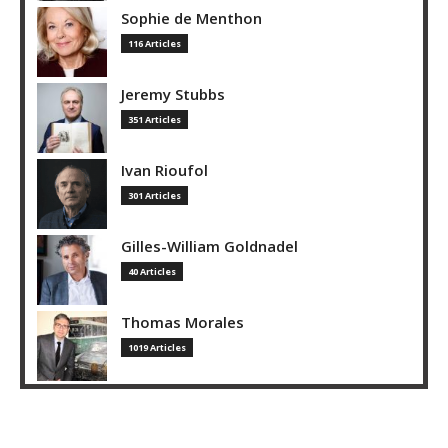
Sophie de Menthon
116 Articles
Jeremy Stubbs
351 Articles
Ivan Rioufol
301 Articles
Gilles-William Goldnadel
40 Articles
Thomas Morales
1019 Articles