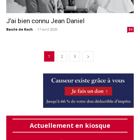
J’ai bien connu Jean Daniel
Basile de Koch
-
17 avril 2020
84
1
2
3
Actuellement en kiosque