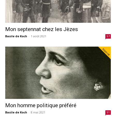
Mon septennat chez les Jèzes
Basile de Koch
-
1 août 2021
57
Abonné
Mon homme politique préféré
Basile de Koch
-
8 mai 2021
51