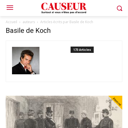
Accueil
auteurs
Articles écrits par Basile de Koch
Basile de Koch
173 Articles
Abonné