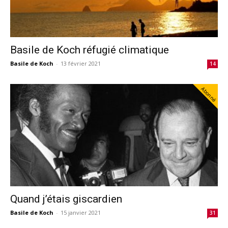
Basile de Koch réfugié climatique
Basile de Koch
-
13 février 2021
14
Abonné
Quand j’étais giscardien
Basile de Koch
-
15 janvier 2021
31