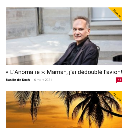
Abonné
« L’Anomalie »: Maman, j’ai dédoublé l’avion!
Basile de Koch
-
6 mars 2021
48
Abonné