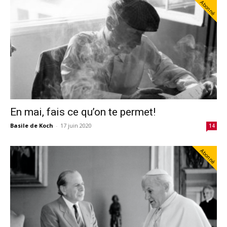
Abonné
En mai, fais ce qu’on te permet!
Basile de Koch
-
17 juin 2020
14
Abonné