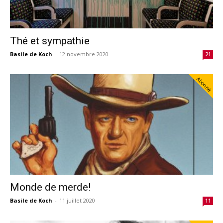
Thé et sympathie
Basile de Koch
-
12 novembre 2020
21
Abonné
Monde de merde!
Basile de Koch
-
11 juillet 2020
11