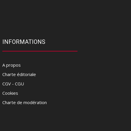
INFORMATIONS
A propos
Charte éditoriale
CGV - CGU
Cookies
Charte de modération