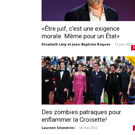
«Être juif, c’est une exigence
morale. Même pour un État»
Elisabeth Lévy et Jean-Baptiste Roques
-
17 juin 2025
3
Abo
Des zombies patraques pour
enflammer la Croisette!
Laurent Silvestrini
-
18 mai 2022