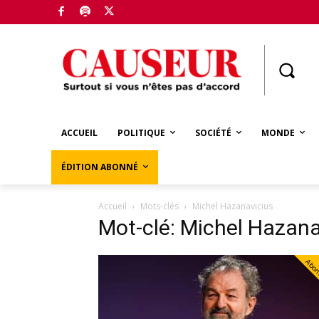
Boutique
ACCUEIL
POLITIQUE
SOCIÉTÉ
MONDE
ÉDITION ABONNÉ
Accueil
Mots-clés
Michel Hazanavicius
Mot-clé: Michel Hazana
Abo