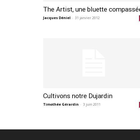
The Artist, une bluette compassé
Jacques Déniel
-
31 janvier 2012
Cultivons notre Dujardin
Timothée Gérardin
-
3 juin 2011