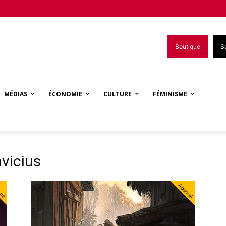
Boutique
S
MÉDIAS
ÉCONOMIE
CULTURE
FÉMINISME
vicius
nné
Abonné