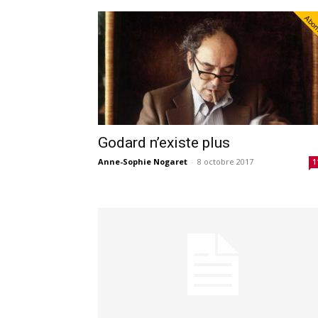
Abo
Godard n’existe plus
Anne-Sophie Nogaret
-
8 octobre 2017
1