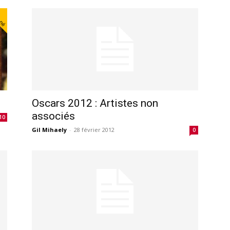
nné
Oscars 2012 : Artistes non
associés
10
Gil Mihaely
-
28 février 2012
0