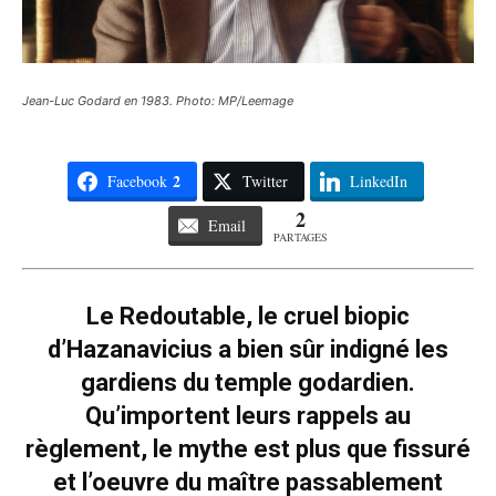
Jean-Luc Godard en 1983. Photo: MP/Leemage
2
Facebook
Twitter
LinkedIn
2
Email
PARTAGES
Le Redoutable, le cruel biopic
d’Hazanavicius a bien sûr indigné les
gardiens du temple godardien.
Qu’importent leurs rappels au
règlement, le mythe est plus que fissuré
et l’oeuvre du maître passablement