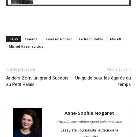
TAGS
Cinéma
Jean-Luc Godard
Le Redoutable
Mai 68
Michel Hazanavicius
Article précédent
Article suivant
Anders Zorn, un grand Suédois
Un guide pour les égarés du
au Petit Palais
temps
Anne-Sophie Nogaret
https://annesophienogaret.substack.com
Essayiste, journaliste, auteur de la
newsletter