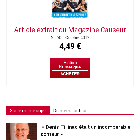
Article extrait du Magazine Causeur
N° 50 - Octobre 2017
4,49 €
Édition
Numerique
ACHETER
Sur le même sujet
Du même auteur
« Denis Tillinac était un incomparable
conteur »