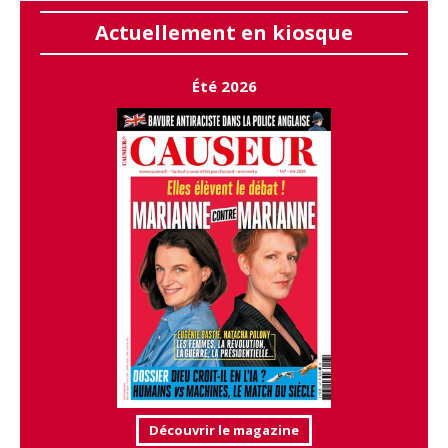
Actuellement en kiosque
Été 2026
Découvrir le magazine