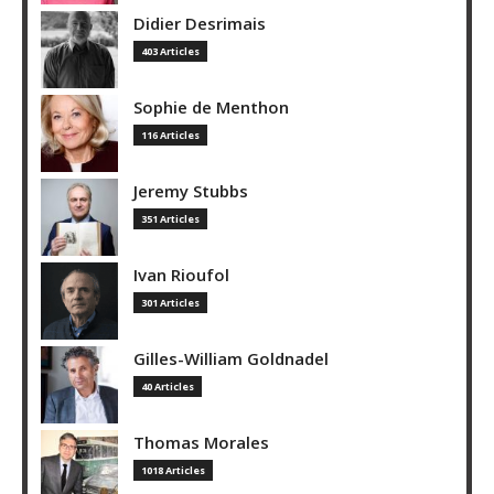
Didier Desrimais
403 Articles
Sophie de Menthon
116 Articles
Jeremy Stubbs
351 Articles
Ivan Rioufol
301 Articles
Gilles-William Goldnadel
40 Articles
Thomas Morales
1018 Articles