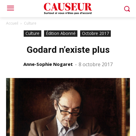
Accueil
Culture
Culture
Édition Abonné
Octobre 2017
Godard n’existe plus
Anne-Sophie Nogaret
-
8 octobre 2017