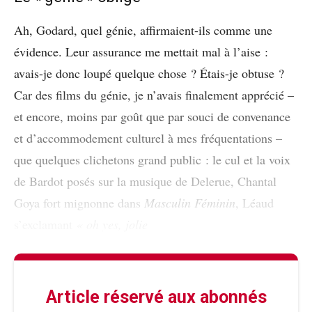
Ah, Godard, quel génie, affirmaient-ils comme une
évidence. Leur assurance me mettait mal à l’aise :
avais-je donc loupé quelque chose ? Étais-je obtuse ?
Car des films du génie, je n’avais finalement apprécié –
et encore, moins par goût que par souci de convenance
et d’accommodement culturel à mes fréquentations –
que quelques clichetons grand public : le cul et la voix
de Bardot posés sur la musique de Delerue, Chantal
Goya fort mignonne dans
Masculin Féminin
, Léaud
s’exclamant
« oh yes, jolie
Article réservé aux abonnés