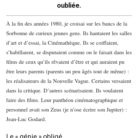
oubliée.
À la fin des années 1980, je croisai sur les bancs de la
Sorbonne de curieux jeunes gens. Ils hantaient les salles
d’art et d’essai, la Cinémathèque. Ils se coiffaient,
s’habillaient, se disputaient comme on le faisait dans les
films de ceux qu’ils rêvaient d’être et qui auraient pu
être leurs parents (parents un peu âgés tout de même) :
les réalisateurs de la Nouvelle Vague. Certains versaient
dans la critique. D’autres scénarisaient. Ils voulaient
faire des films. Leur panthéon cinématographique et
personnel avait son Zeus (je n’ose écrire son Jupiter) :
Jean-Luc Godard.
Le « génie » obligé