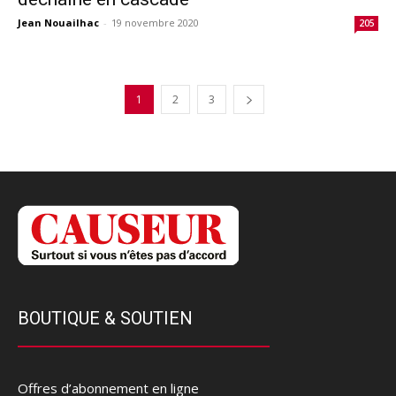
Jean Nouailhac
-
19 novembre 2020
205
1
2
3
BOUTIQUE & SOUTIEN
Offres d’abonnement en ligne