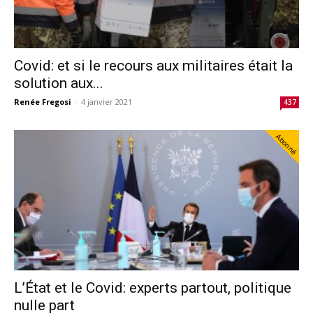
Covid: et si le recours aux militaires était la
solution aux...
Renée Fregosi
-
4 janvier 2021
437
Abonné
L’État et le Covid: experts partout, politique
nulle part