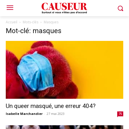
Accueil
Mots-clés
Masques
Mot-clé: masques
Un queer masqué, une erreur 404?
Isabelle Marchandier
-
27 mai 2023
75