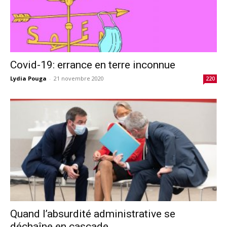
Covid-19: errance en terre inconnue
Lydia Pouga
-
21 novembre 2020
220
Quand l’absurdité administrative se
déchaîne en cascade