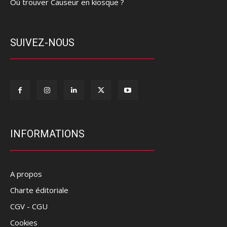
Où trouver Causeur en kiosque ?
SUIVEZ-NOUS
INFORMATIONS
A propos
Charte éditoriale
CGV - CGU
Cookies