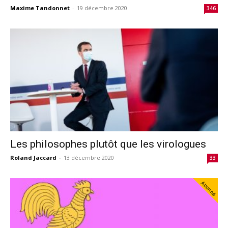
Maxime Tandonnet
-
19 décembre 2020
346
Les philosophes plutôt que les virologues
Roland Jaccard
-
13 décembre 2020
33
Abonné