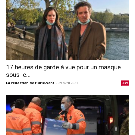
17 heures de garde à vue pour un masque
sous le...
La rédaction de Hurle-Vent
-
29 avril 2021
339