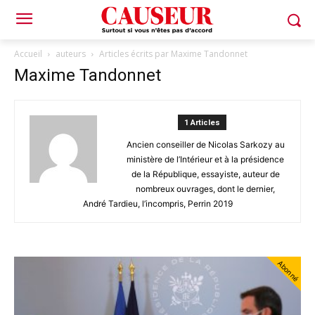
Accueil
auteurs
Articles écrits par Maxime Tandonnet
Maxime Tandonnet
1 Articles
Ancien conseiller de Nicolas Sarkozy au
ministère de l’Intérieur et à la présidence
de la République, essayiste, auteur de
nombreux ouvrages, dont le dernier,
André Tardieu, l’incompris, Perrin 2019
Abonné