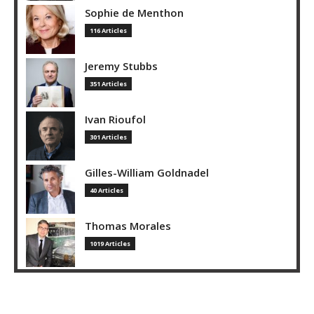
Sophie de Menthon
116 Articles
Jeremy Stubbs
351 Articles
Ivan Rioufol
301 Articles
Gilles-William Goldnadel
40 Articles
Thomas Morales
1019 Articles