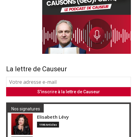
La lettre de Causeur
Nos signatures
Elisabeth Lévy
1190 Articles