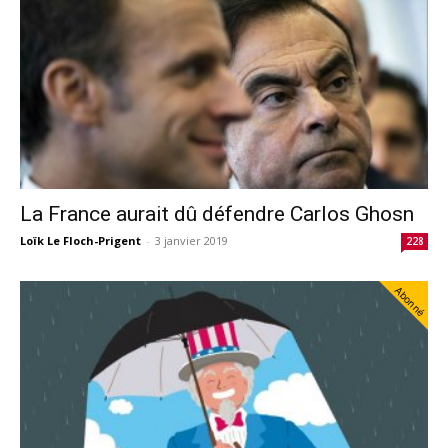
La France aurait dû défendre Carlos Ghosn
Loïk Le Floch-Prigent
-
3 janvier 2019
228
Abonné