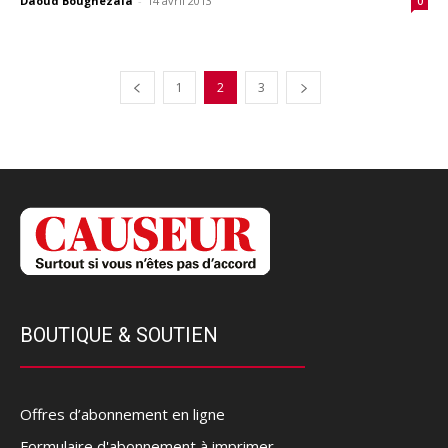
Daoud Boughezala
-
14 avril 2013
0
1
2
3
BOUTIQUE & SOUTIEN
Offres d’abonnement en ligne
Formulaire d'abonnement à imprimer