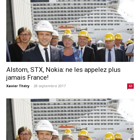
Alstom, STX, Nokia: ne les appelez plus
jamais France!
Xavier Théry
-
28 septembre 2017
63