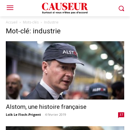
Accueil
Mots-clés
Industrie
Mot-clé: industrie
Alstom, une histoire française
Loïk Le Floch-Prigent
-
4 février 2019
37