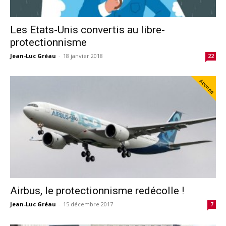
Les Etats-Unis convertis au libre-
protectionnisme
Jean-Luc Gréau
-
18 janvier 2018
22
Abonné
Airbus, le protectionnisme redécolle !
Jean-Luc Gréau
-
15 décembre 2017
7