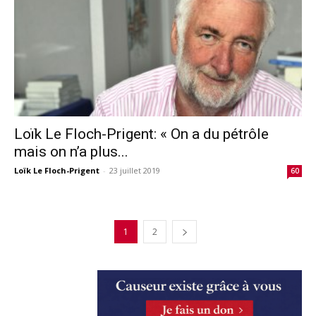
Loïk Le Floch-Prigent: « On a du pétrôle
mais on n’a plus...
Loïk Le Floch-Prigent
-
23 juillet 2019
60
1
2