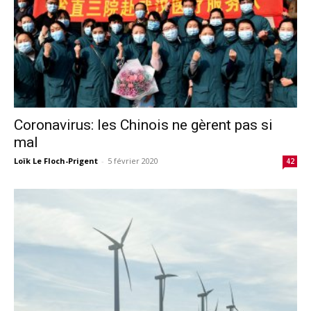
Coronavirus: les Chinois ne gèrent pas si
mal
Loïk Le Floch-Prigent
-
5 février 2020
42