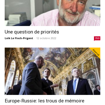
Une question de priorités
Loïk Le Floch-Prigent
-
12 octobre 2022
350
Abonné
Europe-Russie: les trous de mémoire