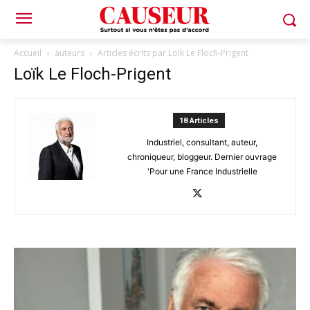
Accueil
auteurs
Articles écrits par Loïk Le Floch-Prigent
Loïk Le Floch-Prigent
18 Articles
Industriel, consultant, auteur,
chroniqueur, bloggeur. Dernier ouvrage
'Pour une France Industrielle