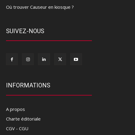
Où trouver Causeur en kiosque ?
SUIVEZ-NOUS
INFORMATIONS
A propos
Charte éditoriale
CGV - CGU