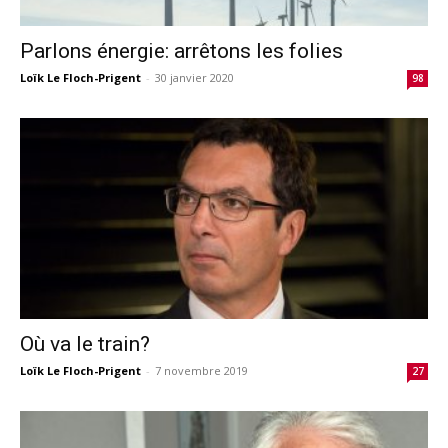
Parlons énergie: arrêtons les folies
Loïk Le Floch-Prigent
-
30 janvier 2020
98
Où va le train?
Loïk Le Floch-Prigent
-
7 novembre 2019
27