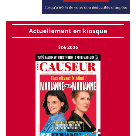
Actuellement en kiosque
Été 2026