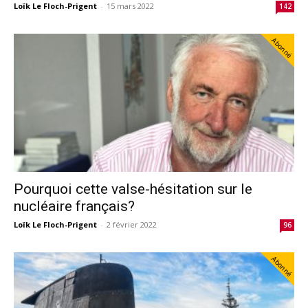
Loïk Le Floch-Prigent
-
15 mars 2022
142
Abonné
Pourquoi cette valse-hésitation sur le
nucléaire français?
Loïk Le Floch-Prigent
-
2 février 2022
96
Abonné