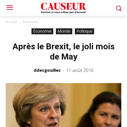
Accueil
Économie
Économie
Monde
Politique
Après le Brexit, le joli mois
de May
ddesgouilles
-
11 août 2016