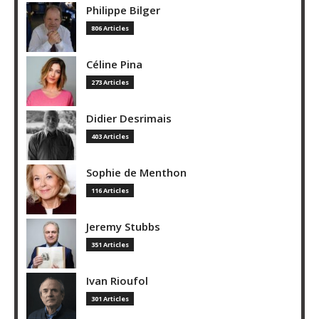
Philippe Bilger
806 Articles
Céline Pina
273 Articles
Didier Desrimais
403 Articles
Sophie de Menthon
116 Articles
Jeremy Stubbs
351 Articles
Ivan Rioufol
301 Articles