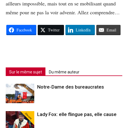
ailleurs impossible, mais tout en se mobilisant quand
même pour ne pas la voir advenir. Allez comprendre…
Facebook
Twitter
LinkedIn
Email
Sur le même sujet
Du même auteur
Notre-Dame des bureaucrates
Abonné
Lady Fox: elle flingue pas, elle cause