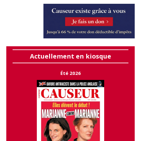
Actuellement en kiosque
Été 2026