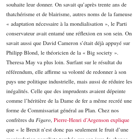
souhaite leur donner. On savait qu’après trente ans de
thatchérisme et de blairisme, autres noms de la fameuse
« adaptation nécessaire à la mondialisation », le Parti
conservateur avait entamé une réflexion en son sein. On
savait aussi que David Cameron s’était déjà appuyé sur
Philipp Blond, le théoricien de la « Big society ».
Theresa May va plus loin. Surfant sur le résultat du
référendum, elle affirme sa volonté de redonner à son
pays une politique industrielle, mais aussi de réduire les
inégalités. Celle que des imprudents avaient dépeinte
comme l’héritière de la Dame de fer a même recréé une
forme de Commissariat général au Plan. Chez nos
confrères du
Figaro
,
Pierre-Henri d’Argenson explique
que « le Brexit n’est donc pas seulement le fruit d’une
manipulation populiste tombée sur son jour de chance,