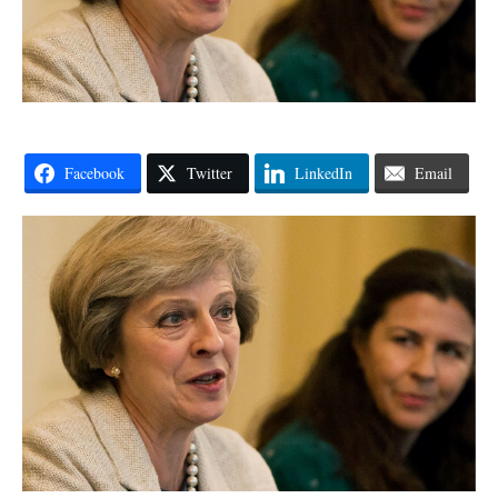
Facebook
Twitter
LinkedIn
Email