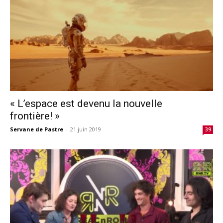
« L’espace est devenu la nouvelle
frontière! »
Servane de Pastre
-
21 juin 2019
39