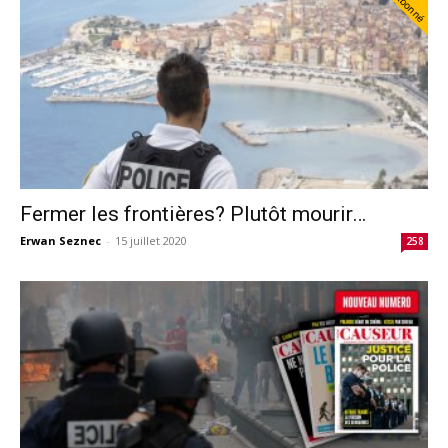
Abonné
Fermer les frontières? Plutôt mourir…
Erwan Seznec
-
15 juillet 2020
258