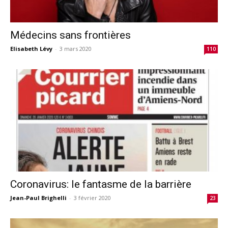
Médecins sans frontières
Elisabeth Lévy
-
3 mars 2020
110
Coronavirus: le fantasme de la barrière
Jean-Paul Brighelli
-
3 février 2020
23