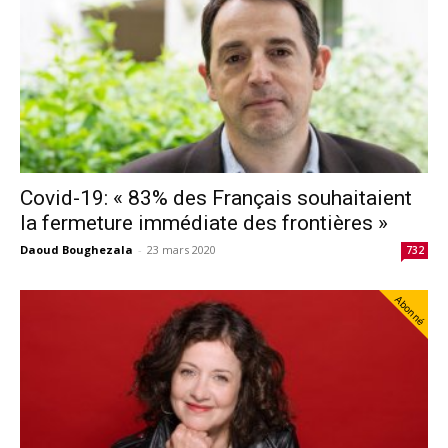
Covid-19: « 83% des Français souhaitaient
la fermeture immédiate des frontières »
Daoud Boughezala
-
23 mars 2020
732
Abonné