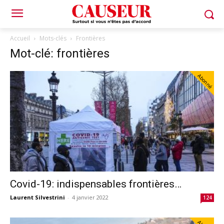
Accueil
Mots-clés
Frontières
Mot-clé: frontières
Abonné
Covid-19: indispensables frontières…
Laurent Silvestrini
-
4 janvier 2022
124