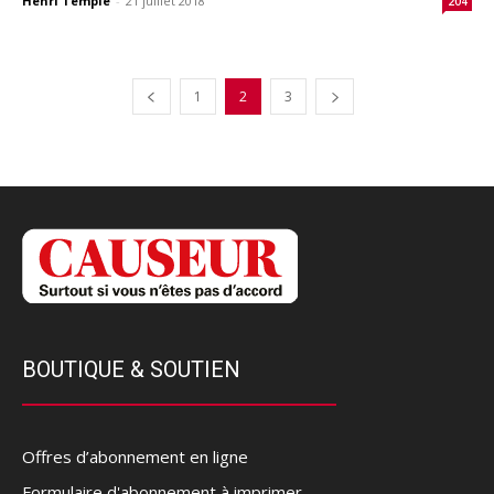
Henri Temple
-
21 juillet 2018
204
1
2
3
BOUTIQUE & SOUTIEN
Offres d’abonnement en ligne
Formulaire d'abonnement à imprimer