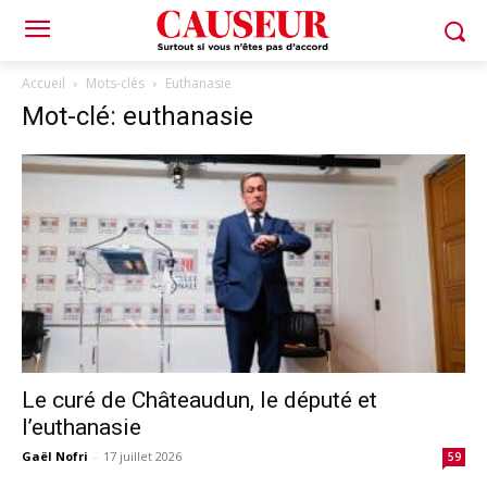
Accueil
Mots-clés
Euthanasie
Mot-clé: euthanasie
Le curé de Châteaudun, le député et
l’euthanasie
Gaël Nofri
-
17 juillet 2026
59