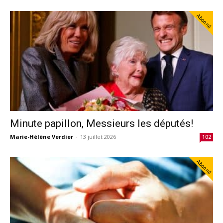
Abonné
Minute papillon, Messieurs les députés!
Marie-Hélène Verdier
-
13 juillet 2026
102
Abonné