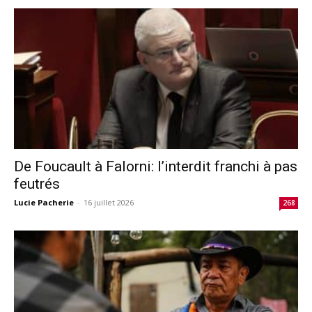
De Foucault à Falorni: l’interdit franchi à pas
feutrés
Lucie Pacherie
-
16 juillet 2026
268