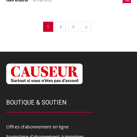
Ivan Rioufol
-
18 mai 2026
143
1
2
3
BOUTIQUE & SOUTIEN
Offres d’abonnement en ligne
Formulaire d'abonnement à imprimer