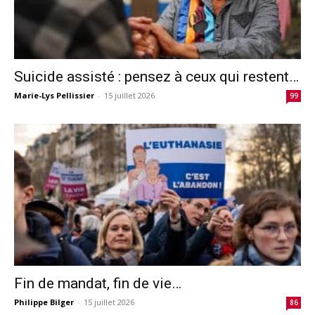
Suicide assisté : pensez à ceux qui restent…
Marie-Lys Pellissier
-
15 juillet 2026
99
Fin de mandat, fin de vie…
Philippe Bilger
-
15 juillet 2026
86