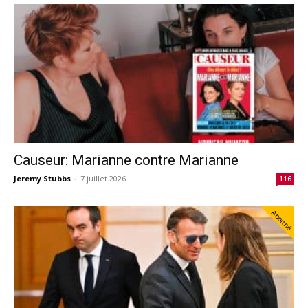
Causeur: Marianne contre Marianne
Jeremy Stubbs
-
7 juillet 2026
116
Abonné