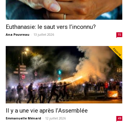
Euthanasie: le saut vers l’inconnu?
Ana Pouvreau
-
13 juillet 2026
15
Abonné
Il y a une vie après l’Assemblée
Emmanuelle Ménard
-
12 juillet 2026
49