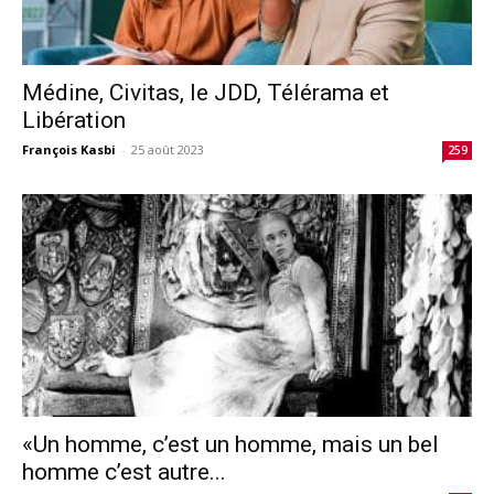
Médine, Civitas, le JDD, Télérama et
Libération
François Kasbi
-
25 août 2023
259
«Un homme, c’est un homme, mais un bel
homme c’est autre...