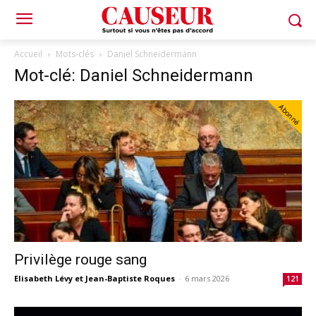
Accueil
Mots-clés
Daniel Schneidermann
Mot-clé: Daniel Schneidermann
Abonné
Privilège rouge sang
Elisabeth Lévy et Jean-Baptiste Roques
-
6 mars 2026
121