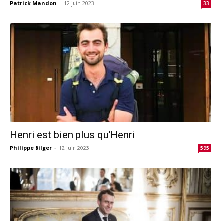
Patrick Mandon
-
12 juin 2023
33
Henri est bien plus qu’Henri
Philippe Bilger
-
12 juin 2023
595