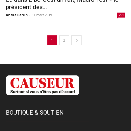
président des...
André Perrin
-
11 mars 2019
291
1
2
BOUTIQUE & SOUTIEN