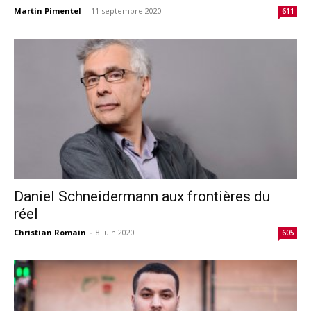
Martin Pimentel
-
11 septembre 2020
611
Daniel Schneidermann aux frontières du
réel
Christian Romain
-
8 juin 2020
605