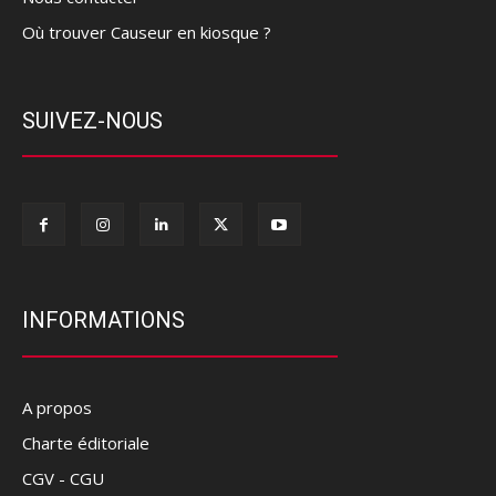
Où trouver Causeur en kiosque ?
SUIVEZ-NOUS
INFORMATIONS
A propos
Charte éditoriale
CGV - CGU