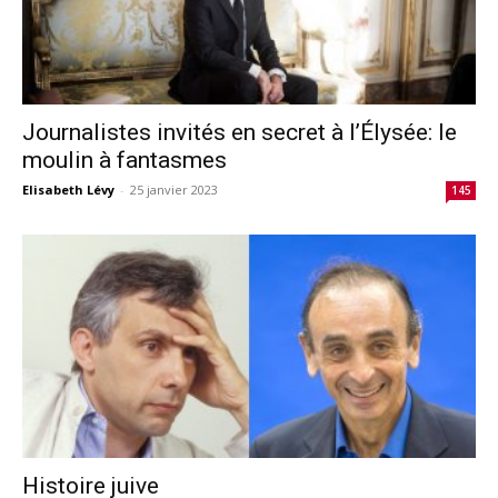
Journalistes invités en secret à l’Élysée: le
moulin à fantasmes
Elisabeth Lévy
-
25 janvier 2023
145
Histoire juive