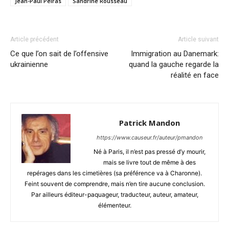
Jean-Paul Pelras
Sandrine Rousseau
Article précédent
Article suivant
Ce que l’on sait de l’offensive
Immigration au Danemark:
ukrainienne
quand la gauche regarde la
réalité en face
Patrick Mandon
https://www.causeur.fr/auteur/pmandon
Né à Paris, il n’est pas pressé d’y mourir,
mais se livre tout de même à des
repérages dans les cimetières (sa préférence va à Charonne).
Feint souvent de comprendre, mais n’en tire aucune conclusion.
Par ailleurs éditeur-paquageur, traducteur, auteur, amateur,
élémenteur.