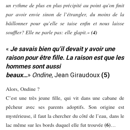
un rythme de plus en plus précipité au point qu’on finit
par avoir envie sinon de l’étrangler, du moins de la
bâillonner pour qu’elle se taise enfin et nous laisse
souffler? Elle ne parle pas: elle glapit.»
(4)
«
Je savais bien qu’il devait y avoir une
raison pour être fille. La raison est que les
hommes sont aussi
beaux…
»
Ondine,
Jean Giraudoux
(5)
Alors, Ondine ?
C’est une très jeune fille, qui vit dans une cabane de
pêcheur avec ses parents adoptifs. Son origine est
mystérieuse, il faut la chercher du côté de l’eau, dans le
(6)
lac même sur les bords duquel elle fut trouvée
…