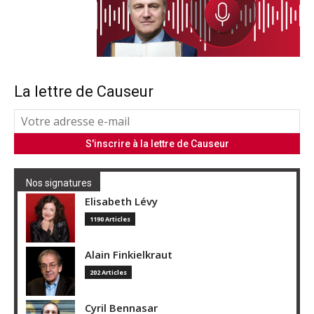
La lettre de Causeur
Nos signatures
Elisabeth Lévy
1190 Articles
Alain Finkielkraut
202 Articles
Cyril Bennasar