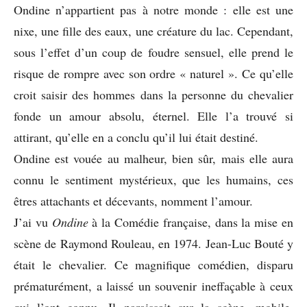
Ondine n’appartient pas à notre monde : elle est une
nixe, une fille des eaux, une créature du lac. Cependant,
sous l’effet d’un coup de foudre sensuel, elle prend le
risque de rompre avec son ordre « naturel ». Ce qu’elle
croit saisir des hommes dans la personne du chevalier
fonde un amour absolu, éternel. Elle l’a trouvé si
attirant, qu’elle en a conclu qu’il lui était destiné.
Ondine est vouée au malheur, bien sûr, mais elle aura
connu le sentiment mystérieux, que les humains, ces
êtres attachants et décevants, nomment l’amour.
J’ai vu
Ondine
à la Comédie française, dans la mise en
scène de Raymond Rouleau, en 1974. Jean-Luc Bouté y
était le chevalier. Ce magnifique comédien, disparu
prématurément, a laissé un souvenir ineffaçable à ceux
qui l’ont connu. Il paraissait sur la scène, mobile,