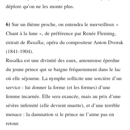
déplore qu’on ne les monte plus.
6)
Sur un thème proche, on entendra le merveilleux «
Chant à la lune », de préférence par Renée Fleming,
extrait de
Rusalka
, opéra du compositeur Anton Dvorak
(1841-1904).
Rusalka est une divinité des eaux, amoureuse éperdue
du jeune prince qui se baigne fréquemment dans le lac
où elle séjourne. La nymphe sollicite une sorcière d’un
service : lui donner la forme (et les formes) d’une
femme incarnée. Elle sera exaucée, mais au prix d’une
sévère infirmité (elle devient muette), et d’une terrible
menace : la damnation si le prince ne l’aime pas en
retour.