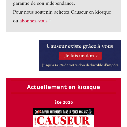
garantie de son indépendance.
Pour nous soutenir, achetez Causeur en kiosque
ou
abonnez-vous !
Actuellement en kiosque
Été 2026