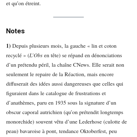
et qu’on étreint.
Notes
1)
Depuis plusieurs mois, la gauche « lin et coton
recyclé » (
L’Obs
en tête) se répand en dénonciations
d’un prétendu péril, la chaîne CNews. Elle serait non
seulement le repaire de la Réaction, mais encore
diffuserait des idées aussi dangereuses que celles qui
figuraient dans le catalogue de frustrations et
d’anathèmes, paru en 1935 sous la signature d’un
obscur caporal autrichien (qu’on prétendit longtemps
monorchide) souvent vêtu d’une Lederhose (culotte de
peau) bavaroise à pont, tendance Oktoberfest, peu