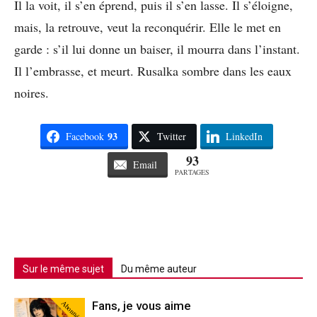
Il la voit, il s’en éprend, puis il s’en lasse. Il s’éloigne,
mais, la retrouve, veut la reconquérir. Elle le met en
garde : s’il lui donne un baiser, il mourra dans l’instant.
Il l’embrasse, et meurt. Rusalka sombre dans les eaux
noires.
93
Facebook
Twitter
LinkedIn
93
Email
PARTAGES
Sur le même sujet
Du même auteur
Abonné
Fans, je vous aime