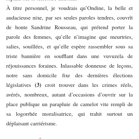
À titre personnel, je voudrais qu’Ondine, la belle et
audacieuse nixe, par ses seules paroles tendres, couvrît
de honte Sandrine Rousseau, qui prétend porter la
parole des femmes, qu’elle n’imagine que meurtries,
salies, souillées, et qu’elle espère rassembler sous sa
triste bannière en soufflant dans une vuvuzela de
réjouissances foraines. Inlassable donneuse de leçons,
notre sans domicile fixe des dernières élections
(3)
législatives
croit trouver dans les crimes réels,
avérés, nombreux, autant d’occasions d’ouvrir sur la
place publique un parapluie de camelot vite rempli de
sa logorrhée moralisatrice, qui trahit surtout un
déplaisant carriérisme.