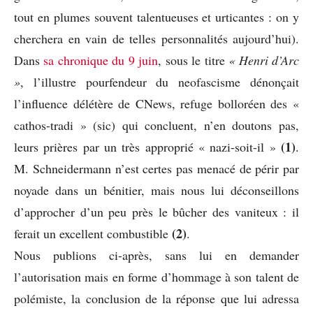
tout en plumes souvent talentueuses et urticantes : on y
cherchera en vain de telles personnalités aujourd’hui).
Dans
sa chronique du 9 juin
, sous le titre
« Henri d’Arc
»
, l’illustre pourfendeur du neofascisme dénonçait
l’influence délétère de CNews, refuge bolloréen des «
cathos-tradi » (sic) qui concluent, n’en doutons pas,
(1)
leurs prières par un très approprié « nazi-soit-il »
.
M. Schneidermann n’est certes pas menacé de périr par
noyade dans un bénitier, mais nous lui déconseillons
d’approcher d’un peu près le bûcher des vaniteux : il
(2)
ferait un excellent combustible
.
Nous publions ci-après, sans lui en demander
l’autorisation mais en forme d’hommage à son talent de
polémiste, la conclusion de la réponse que lui adressa