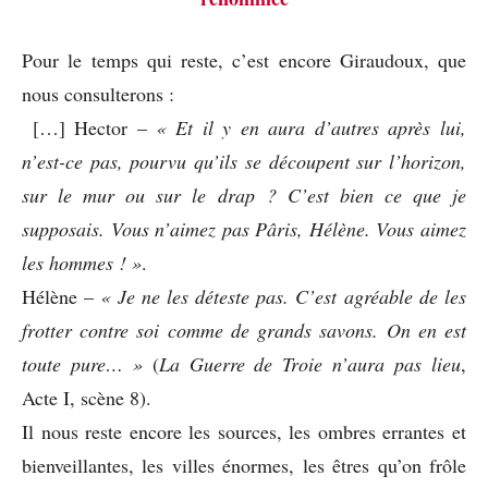
Pour le temps qui reste, c’est encore Giraudoux, que
nous consulterons :
[…] Hector –
« Et il y en aura d’autres après lui,
n’est-ce pas, pourvu qu’ils se découpent sur l’horizon,
sur le mur ou sur le drap ? C’est bien ce que je
supposais. Vous n’aimez pas Pâris, Hélène. Vous aimez
les hommes ! »
.
Hélène –
« Je ne les déteste pas. C’est agréable de les
frotter contre soi comme de grands savons. On en est
toute pure… »
(
La Guerre de Troie n’aura pas lieu
,
Acte I, scène 8).
Il nous reste encore les sources, les ombres errantes et
bienveillantes, les villes énormes, les êtres qu’on frôle