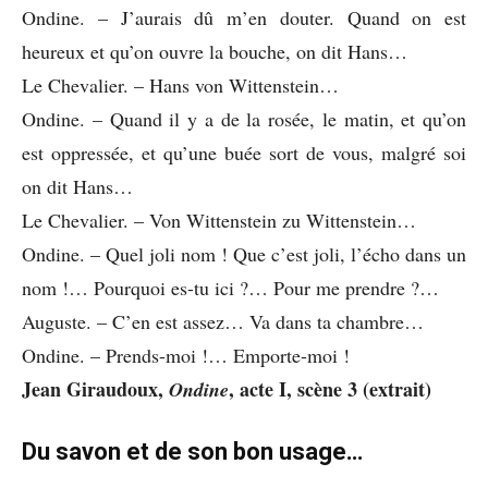
Ondine. – J’aurais dû m’en douter. Quand on est
heureux et qu’on ouvre la bouche, on dit Hans…
Le Chevalier. – Hans von Wittenstein…
Ondine. – Quand il y a de la rosée, le matin, et qu’on
est oppressée, et qu’une buée sort de vous, malgré soi
on dit Hans…
Le Chevalier. – Von Wittenstein zu Wittenstein…
Ondine. – Quel joli nom ! Que c’est joli, l’écho dans un
nom !… Pourquoi es-tu ici ?… Pour me prendre ?…
Auguste. – C’en est assez… Va dans ta chambre…
Ondine. – Prends-moi !… Emporte-moi !
Jean Giraudoux,
, acte I, scène 3 (extrait)
Ondine
Du savon et de son bon usage…