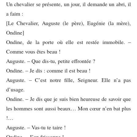
Un chevalier se présente, un jour, il demande un abri, il
a faim :
[Le Chevalier, Auguste (le père), Eugénie (la mère),
Ondine]
Ondine, de la porte où elle est restée immobile. –
Comme vous êtes beau !
Auguste. – Que dis-tu, petite effrontée ?
Ondine. – Je dis : comme il est beau !
Auguste. – C’est notre fille, Seigneur. Elle n’a pas
d’usage.
Ondine. – Je dis que je suis bien heureuse de savoir que
les hommes sont aussi beaux… Mon cœur n’en bat plus
!…
Auguste. – Vas-tu te taire !
Ondine. – J’en frissonne !