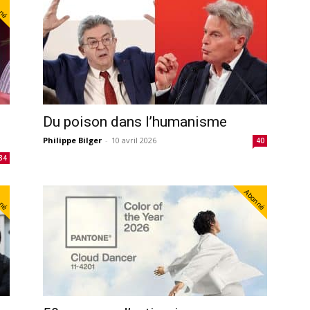
nné
Du poison dans l’humanisme
Philippe Bilger
-
10 avril 2026
40
34
nné
Abonné