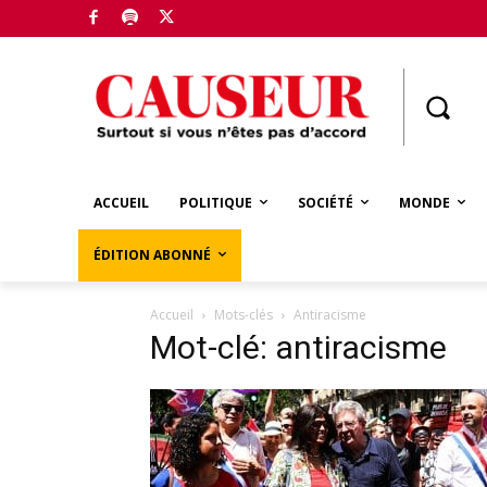
Boutique
ACCUEIL
POLITIQUE
SOCIÉTÉ
MONDE
ÉDITION ABONNÉ
Accueil
Mots-clés
Antiracisme
Mot-clé: antiracisme