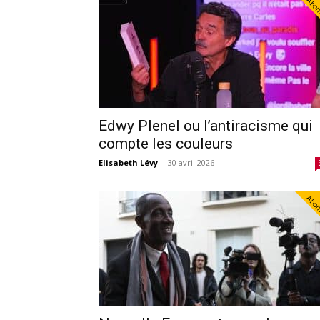
Abo
Edwy Plenel ou l’antiracisme qui
compte les couleurs
Elisabeth Lévy
-
30 avril 2026
Abo