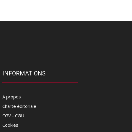
INFORMATIONS
A propos
Charte éditoriale
CGV - CGU
Cookies