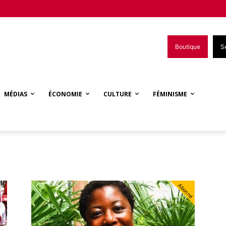
Boutique
S
MÉDIAS
ÉCONOMIE
CULTURE
FÉMINISME
Abonné