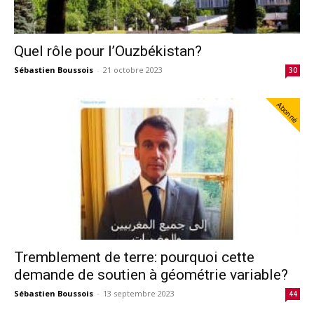
Quel rôle pour l’Ouzbékistan?
Sébastien Boussois
-
21 octobre 2023
30
Abonné
Tremblement de terre: pourquoi cette
demande de soutien à géométrie variable?
Sébastien Boussois
-
13 septembre 2023
44