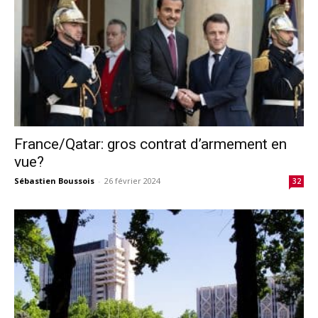
France/Qatar: gros contrat d’armement en
vue?
Sébastien Boussois
-
26 février 2024
32