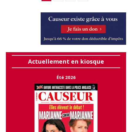
Actuellement en kiosque
Été 2026