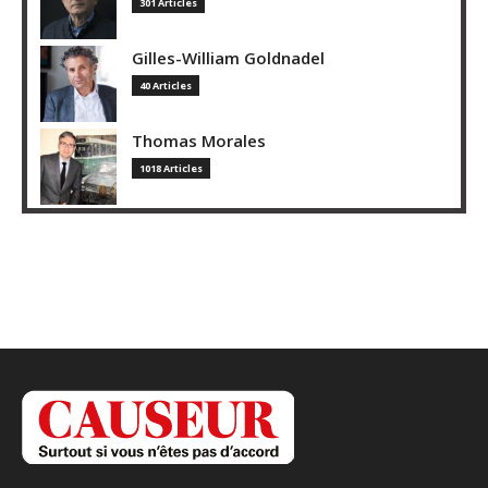
301 Articles
Gilles-William Goldnadel
40 Articles
Thomas Morales
1018 Articles