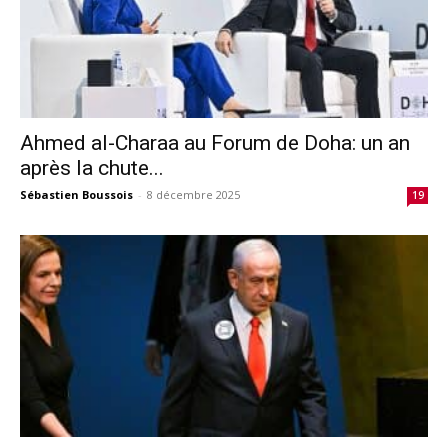
Ahmed al-Charaa au Forum de Doha: un an
après la chute...
Sébastien Boussois
-
8 décembre 2025
19