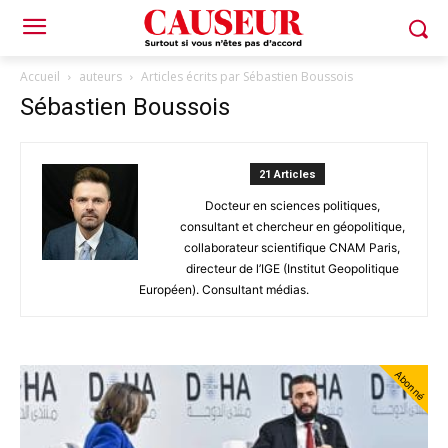
Accueil
auteurs
Articles écrits par Sébastien Boussois
Sébastien Boussois
21 Articles
Docteur en sciences politiques,
consultant et chercheur en géopolitique,
collaborateur scientifique CNAM Paris,
directeur de l’IGE (Institut Geopolitique
Européen). Consultant médias.
Abonné