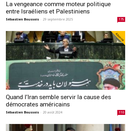
La vengeance comme moteur politique
entre Israéliens et Palestiniens
Sébastien Boussois
-
29 septembre 2025
175
Abonné
Quand l’Iran semble servir la cause des
démocrates américains
Sébastien Boussois
-
20 août 2024
110