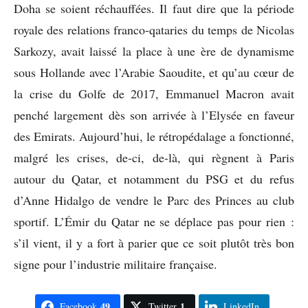
Doha se soient réchauffées. Il faut dire que la période
royale des relations franco-qataries du temps de Nicolas
Sarkozy, avait laissé la place à une ère de dynamisme
sous Hollande avec l’Arabie Saoudite, et qu’au cœur de
la crise du Golfe de 2017, Emmanuel Macron avait
penché largement dès son arrivée à l’Elysée en faveur
des Emirats. Aujourd’hui, le rétropédalage a fonctionné,
malgré les crises, de-ci, de-là, qui règnent à Paris
autour du Qatar, et notamment du PSG et du refus
d’Anne Hidalgo de vendre le Parc des Princes au club
sportif. L’Émir du Qatar ne se déplace pas pour rien :
s’il vient, il y a fort à parier que ce soit plutôt très bon
signe pour l’industrie militaire française.
49
1
Facebook
Twitter
LinkedIn