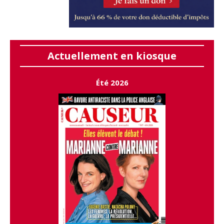
Actuellement en kiosque
Été 2026