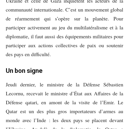
Ukraine et celle de Gaza inquiètent les acteurs de la
communauté internationale. C’est un mouvement global
de réarmement qui s’opère sur la planète. Pour
participer activement au jeu du multilatéralisme et à la
diplomatie, il faut aussi des équipements militaires pour
participer aux actions collectives de paix ou soutenir
des pays en difficulté.
Un bon signe
Jeudi dernier, le ministre de la Défense Sébastien
Lecornu, recevait le ministre d’État aux Affaires de la
Défense qatari, en amont de la visite de l’Emir. Le
Qatar est un des plus gros importateurs d’armes au
monde avec l’Inde : les deux pays se placent devant
l’Ukraine. Au-delà de la diplomatie, le Qatar a