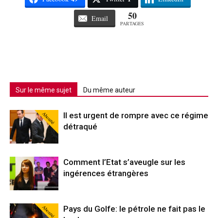
50
Email
PARTAGES
Sur le même sujet
Du même auteur
Abonné
Il est urgent de rompre avec ce régime
détraqué
Comment l’Etat s’aveugle sur les
ingérences étrangères
Abonné
Pays du Golfe: le pétrole ne fait pas le