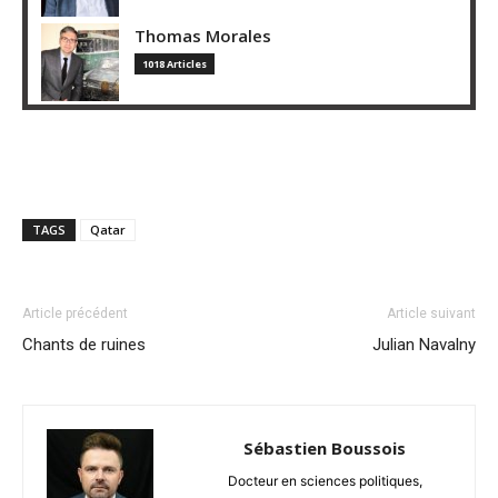
Thomas Morales
1018 Articles
TAGS
Qatar
Article précédent
Article suivant
Chants de ruines
Julian Navalny
Sébastien Boussois
Docteur en sciences politiques,