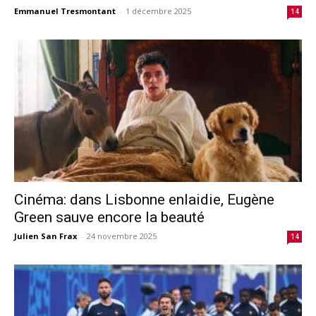
Emmanuel Tresmontant
-
1 décembre 2025
14
Cinéma: dans Lisbonne enlaidie, Eugène
Green sauve encore la beauté
Julien San Frax
-
24 novembre 2025
14