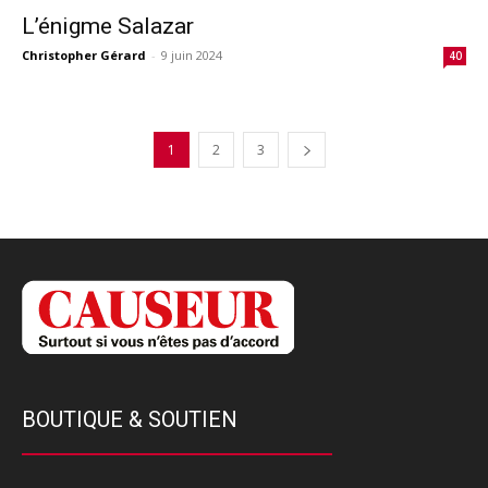
L’énigme Salazar
Christopher Gérard
-
9 juin 2024
40
1
2
3
BOUTIQUE & SOUTIEN