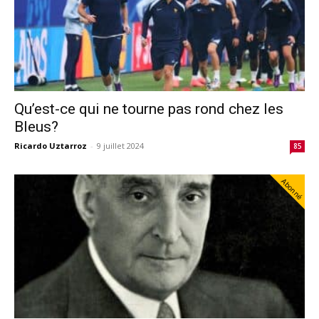
Qu’est-ce qui ne tourne pas rond chez les
Bleus?
Ricardo Uztarroz
-
9 juillet 2024
85
Abonné