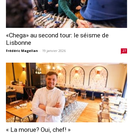
«Chega» au second tour: le séisme de
Lisbonne
Frédéric Magellan
-
19 janvier 2026
27
« La morue? Oui, chef! »