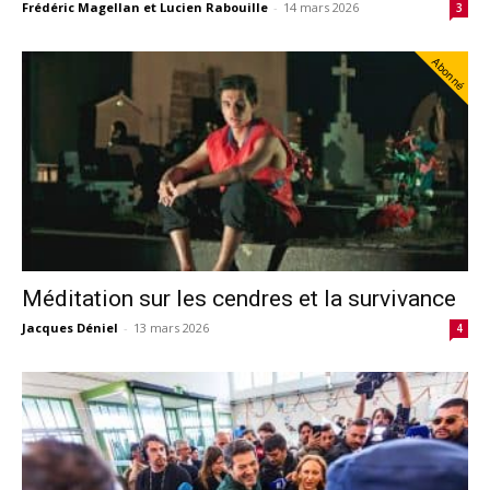
Frédéric Magellan et Lucien Rabouille
-
14 mars 2026
3
Abonné
Méditation sur les cendres et la survivance
Jacques Déniel
-
13 mars 2026
4