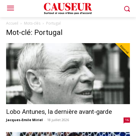
Accueil
Mots-clés
Portugal
Mot-clé: Portugal
Abonné
Lobo Antunes, la dernière avant-garde
Jacques-Emile Miriel
-
18 juillet 2026
16