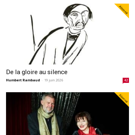
Abonné
De la gloire au silence
Humbert Rambaud
-
19 juin 2026
42
Abonné