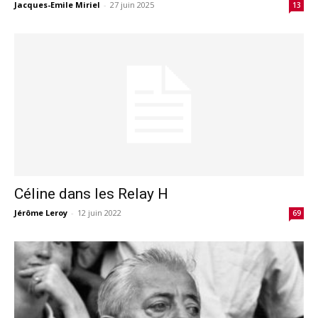
Jacques-Emile Miriel
-
27 juin 2025
13
Céline dans les Relay H
Jérôme Leroy
-
12 juin 2022
69