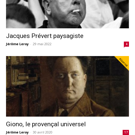
Jacques Prévert paysagiste
Jérôme Leroy
-
29 mai 2022
4
Abonné
Giono, le provençal universel
Jérôme Leroy
-
30 avril 2020
17