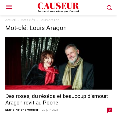
Accueil
Mots-clés
Louis Aragon
Mot-clé: Louis Aragon
Des roses, du réséda et beaucoup d’amour:
Aragon revit au Poche
Marie-Hélène Verdier
-
20 juin 2026
9