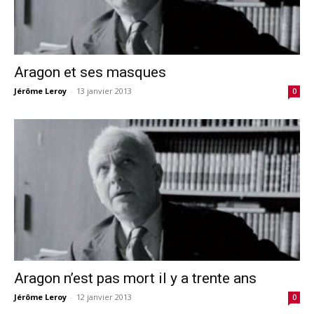
Aragon et ses masques
Jérôme Leroy
-
13 janvier 2013
0
Aragon n’est pas mort il y a trente ans
Jérôme Leroy
-
12 janvier 2013
0