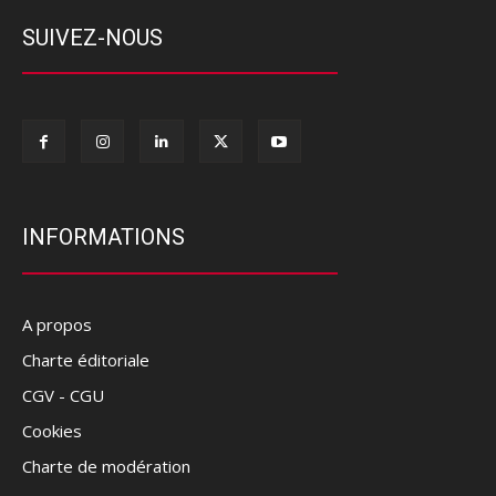
SUIVEZ-NOUS
INFORMATIONS
A propos
Charte éditoriale
CGV - CGU
Cookies
Charte de modération