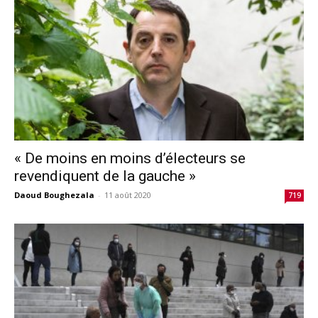
« De moins en moins d’électeurs se
revendiquent de la gauche »
Daoud Boughezala
-
11 août 2020
719