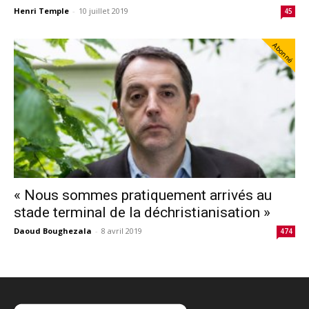
Henri Temple
-
10 juillet 2019
45
Abonné
« Nous sommes pratiquement arrivés au
stade terminal de la déchristianisation »
Daoud Boughezala
-
8 avril 2019
474