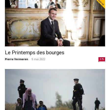
Abonné
Le Printemps des bourges
Pierre Vermeren
-
9 mai 2022
375