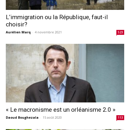
L’immigration ou la République, faut-il
choisir?
Aurélien Marq
-
4 novembre 2021
523
« Le macronisme est un orléanisme 2.0 »
Daoud Boughezala
-
15 août 2020
113