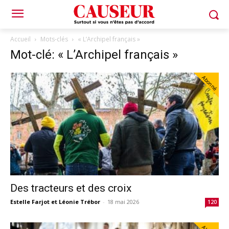
Accueil
Mots-clés
« L’Archipel français »
Mot-clé: « L’Archipel français »
Abonné
Des tracteurs et des croix
Estelle Farjot et Léonie Trébor
-
18 mai 2026
120