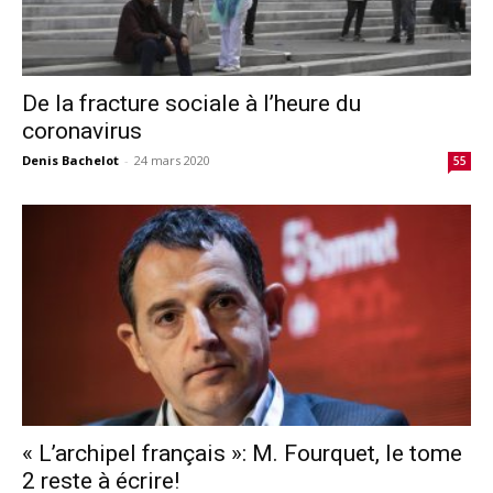
De la fracture sociale à l’heure du
coronavirus
Denis Bachelot
-
24 mars 2020
55
« L’archipel français »: M. Fourquet, le tome
2 reste à écrire!