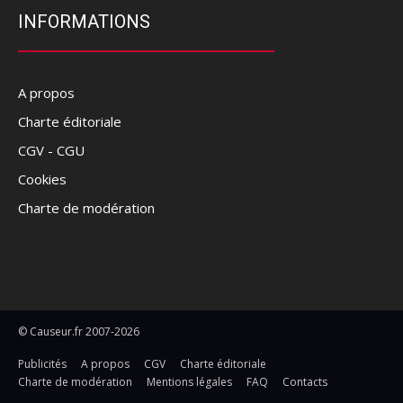
INFORMATIONS
A propos
Charte éditoriale
CGV - CGU
Cookies
Charte de modération
© Causeur.fr 2007-2026
Publicités
A propos
CGV
Charte éditoriale
Charte de modération
Mentions légales
FAQ
Contacts