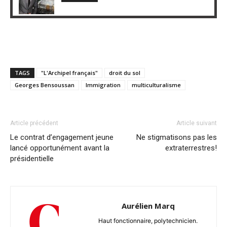
TAGS
"L'Archipel français"
droit du sol
Georges Bensoussan
Immigration
multiculturalisme
Article précédent
Article suivant
Le contrat d’engagement jeune
Ne stigmatisons pas les
lancé opportunément avant la
extraterrestres!
présidentielle
Aurélien Marq
Haut fonctionnaire, polytechnicien.