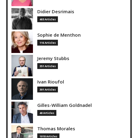
Didier Desrimais
403 Articles
Sophie de Menthon
116 Articles
Jeremy Stubbs
351 Articles
Ivan Rioufol
301 Articles
Gilles-William Goldnadel
40 Articles
Thomas Morales
1018 Articles