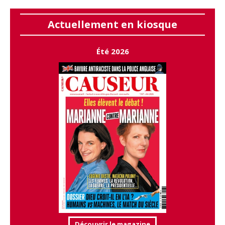
Actuellement en kiosque
Été 2026
Découvrir le magazine