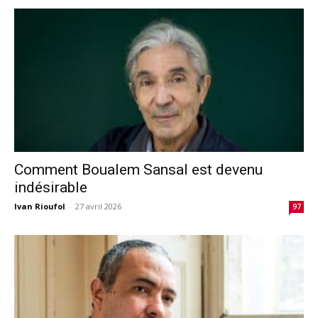
Comment Boualem Sansal est devenu
indésirable
Ivan Rioufol
-
27 avril 2026
97