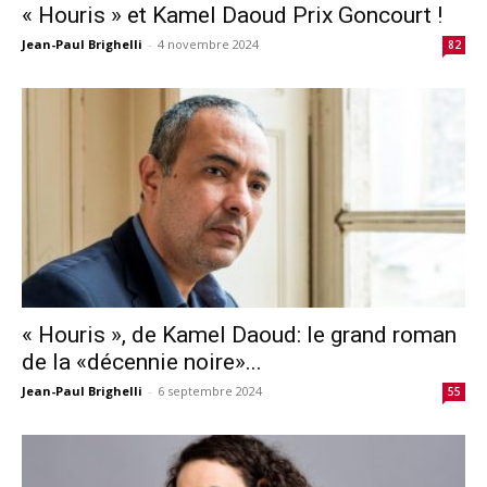
« Houris » et Kamel Daoud Prix Goncourt !
Jean-Paul Brighelli
-
4 novembre 2024
82
« Houris », de Kamel Daoud: le grand roman
de la «décennie noire»...
Jean-Paul Brighelli
-
6 septembre 2024
55