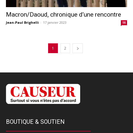
Macron/Daoud, chronique d’une rencontre
Jean-Paul Brighelli
-
17 janvier 2023
98
1
2
BOUTIQUE & SOUTIEN