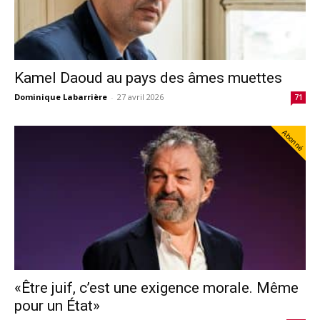
Kamel Daoud au pays des âmes muettes
Dominique Labarrière
-
27 avril 2026
71
Abonné
«Être juif, c’est une exigence morale. Même
pour un État»