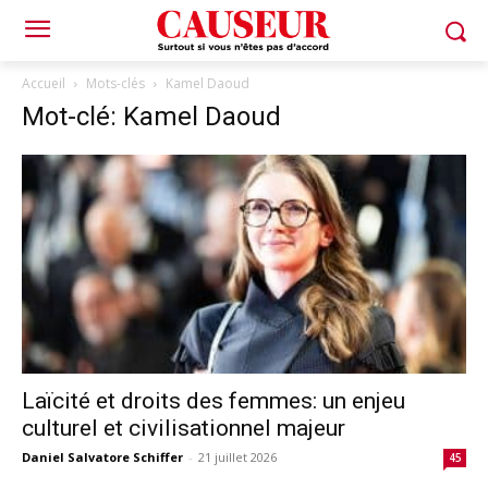
Accueil
Mots-clés
Kamel Daoud
Mot-clé: Kamel Daoud
Laïcité et droits des femmes: un enjeu
culturel et civilisationnel majeur
Daniel Salvatore Schiffer
-
21 juillet 2026
45