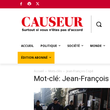
Boutique
ACCUEIL
POLITIQUE
SOCIÉTÉ
MONDE
ÉDITION ABONNÉ
Accueil
Mots-clés
Jean-François Copé
Mot-clé: Jean-Françoi