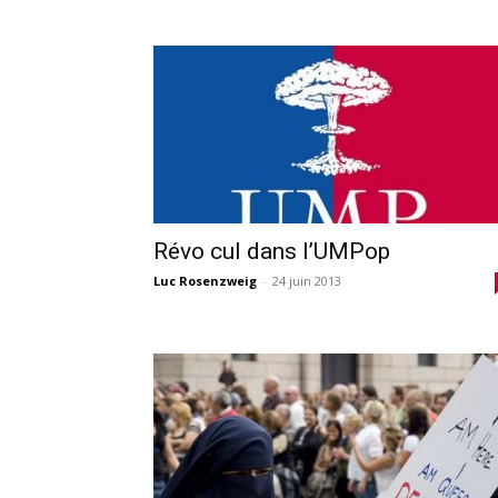
Révo cul dans l’UMPop
Luc Rosenzweig
-
24 juin 2013