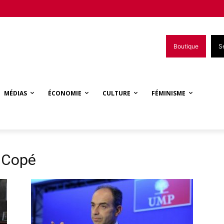
Boutique
S
MÉDIAS
ÉCONOMIE
CULTURE
FÉMINISME
s Copé