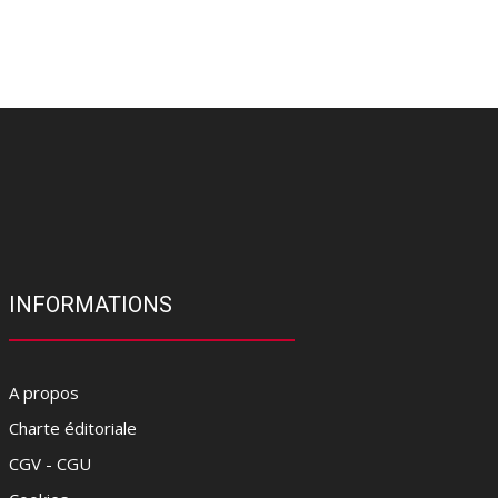
INFORMATIONS
A propos
Charte éditoriale
CGV - CGU