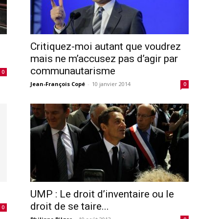
Critiquez-moi autant que voudrez
mais ne m’accusez pas d’agir par
communautarisme
0
Jean-François Copé
-
10 janvier 2014
0
UMP : Le droit d’inventaire ou le
droit de se taire...
0