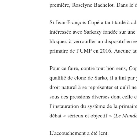
première, Roselyne Bachelot. Dans le d
Si Jean-François Copé a tant tardé à adm
intéressée avec Sarkozy fondée sur une r
bloquer, à verrouiller un dispositif en e
primaire de l’UMP en 2016. Aucune aut
Pour ce faire, contre tout bon sens, Co
qualifié de clone de Sarko, il a fini par
droit naturel à se représenter et qu’il n
sous des pressions diverses dont celle e
l’instauration du système de la primaire
débat « sérieux et objectif » (
Le Mond
L’accouchement a été lent.