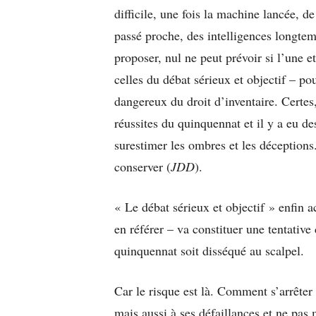
difficile, une fois la machine lancée, de
passé proche, des intelligences longtem
proposer, nul ne peut prévoir si l’une e
celles du débat sérieux et objectif – po
dangereux du droit d’inventaire. Certes,
réussites du quinquennat et il y a eu d
surestimer les ombres et les déceptions.
conserver (
JDD
).
« Le débat sérieux et objectif » enfin a
en référer – va constituer une tentative
quinquennat soit disséqué au scalpel.
Car le risque est là. Comment s’arrêter
mais aussi à ses défaillances et ne pas 