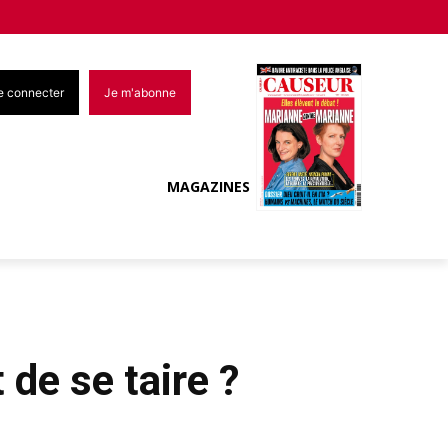
e connecter
Je m'abonne
MAGAZINES
 de se taire ?