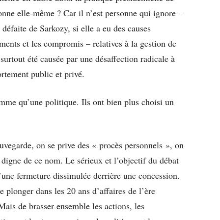
onne elle-même ? Car il n’est personne qui ignore –
éfaite de Sarkozy, si elle a eu des causes
ements et les compromis – relatives à la gestion de
a surtout été causée par une désaffection radicale à
rtement public et privé.
mme qu’une politique. Ils ont bien plus choisi un
.
auvegarde, on se prive des « procès personnels », on
 digne de ce nom. Le sérieux et l’objectif du débat
’une fermeture dissimulée derrière une concession.
se plonger dans les 20 ans d’affaires de l’ère
 Mais de brasser ensemble les actions, les