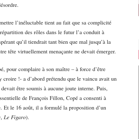
ésordre.
ettre l’inéluctable tient au fait que sa complicité
épartition des rôles dans le futur l’a conduit à
spérant qu’il tiendrait tant bien que mal jusqu’à la
re tête virtuellement menaçante ne devait émerger.
pé, pour complaire à son maître – à force d’être
 y croire !- a d’abord prétendu que le vaincu avait un
e devait être soumis à aucune joute interne. Puis,
ssentielle de François Fillon, Copé a consenti à
. Et le 16 août, il a formulé la proposition d’un
e
,
Le Figaro
).