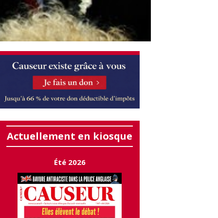
Actuellement en kiosque
Été 2026