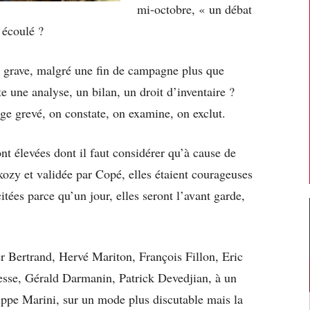
mi-octobre, « un débat
 écoulé ?
ec grave, malgré une fin de campagne plus que
te une analyse, un bilan, un droit d’inventaire ?
ge grevé, on constate, on examine, on exclut.
ont élevées dont il faut considérer qu’à cause de
kozy et validée par Copé, elles étaient courageuses
citées parce qu’un jour, elles seront l’avant garde,
r Bertrand, Hervé Mariton, François Fillon, Eric
esse, Gérald Darmanin, Patrick Devedjian, à un
ippe Marini, sur un mode plus discutable mais la