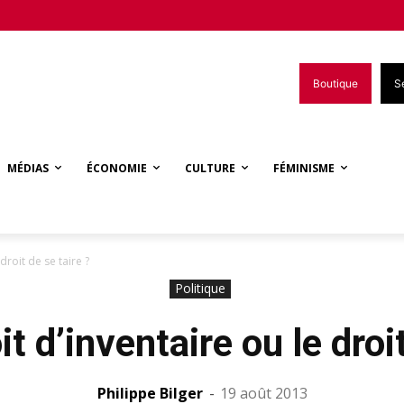
Boutique
S
MÉDIAS
ÉCONOMIE
CULTURE
FÉMINISME
droit de se taire ?
Politique
t d’inventaire ou le droit
Philippe Bilger
-
19 août 2013