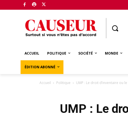
Boutique
ACCUEIL
POLITIQUE
SOCIÉTÉ
MONDE
ÉDITION ABONNÉ
Accueil
Politique
UMP : Le droit d’inventaire ou le 
UMP : Le droi