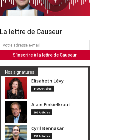
La lettre de Causeur
Nos signatures
Elisabeth Lévy
1190 Articles
Alain Finkielkraut
202 Articles
Cyril Bennasar
231 Articles