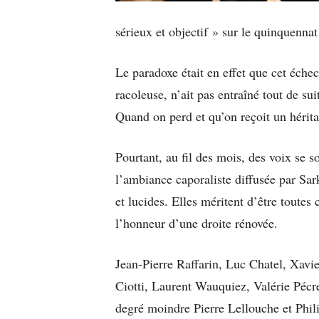
sérieux et objectif » sur le quinquennat
Le paradoxe était en effet que cet éch
racoleuse, n’ait pas entraîné tout de sui
Quand on perd et qu’on reçoit un hérita
Pourtant, au fil des mois, des voix se s
l’ambiance caporaliste diffusée par Sar
et lucides. Elles méritent d’être toutes 
l’honneur d’une droite rénovée.
Jean-Pierre Raffarin, Luc Chatel, Xavie
Ciotti, Laurent Wauquiez, Valérie Pécr
degré moindre Pierre Lellouche et Phil