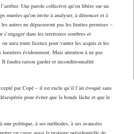
 l’arrêter. Une parole collective qu’on libère sur un
ps murées qu’on invite à analyser, à dénoncer et à
t les autres ne dépasseront pas les limites permises –
ur s’engager dans les territoires sombres et
 on aura toute licence pour vanter les acquis et les
es lumières évidemment. Mais attention à ne pas
 Il faudra raison garder et inconditionnalité
ccepté par Copé – il est exclu qu’il l’ait évoqué sans
 désespérée pour éviter que la bonde lâche et que le
 à une politique, à ses méthodes, à ses avancées
mettre en cause aussi la pratique présidentielle de