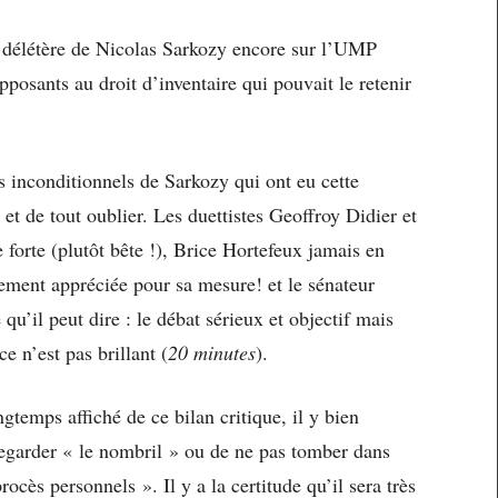
se délétère de Nicolas Sarkozy encore sur l’UMP
opposants au droit d’inventaire qui pouvait le retenir
les inconditionnels de Sarkozy qui ont eu cette
 et de tout oublier. Les duettistes Geoffroy Didier et
 forte (plutôt bête !), Brice Hortefeux jamais en
ement appréciée pour sa mesure! et le sénateur
u’il peut dire : le débat sérieux et objectif mais
ce n’est pas brillant (
20 minutes
).
ongtemps affiché de ce bilan critique, il y bien
regarder « le nombril » ou de ne pas tomber dans
rocès personnels ». Il y a la certitude qu’il sera très