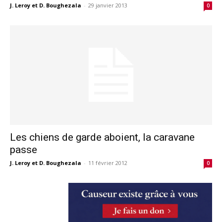
J. Leroy et D. Boughezala
-
29 janvier 2013
0
Les chiens de garde aboient, la caravane
passe
J. Leroy et D. Boughezala
-
11 février 2012
0