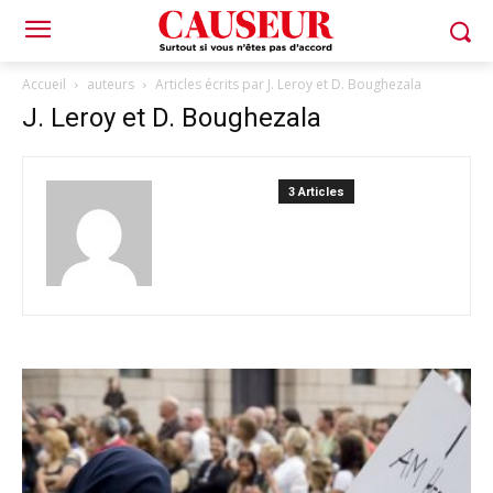
Accueil
auteurs
Articles écrits par J. Leroy et D. Boughezala
J. Leroy et D. Boughezala
3 Articles