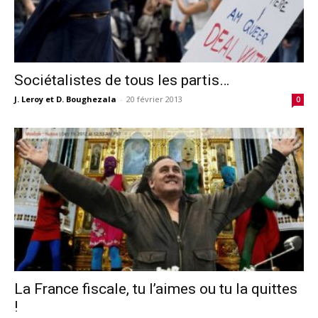
Sociétalistes de tous les partis…
J. Leroy et D. Boughezala
-
20 février 2013
0
La France fiscale, tu l’aimes ou tu la quittes
!