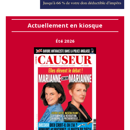
Actuellement en kiosque
Été 2026