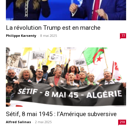
La révolution Trump est en marche
Philippe Karsenty
-
8 mai 2025
77
Sétif, 8 mai 1945 : l’Amérique subversive
Alfred Salinas
-
2 mai 2025
218