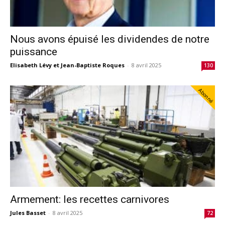
Nous avons épuisé les dividendes de notre
puissance
Elisabeth Lévy et Jean-Baptiste Roques
-
8 avril 2025
130
Abonné
Armement: les recettes carnivores
Jules Basset
-
8 avril 2025
72