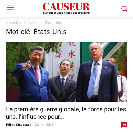
Accueil
Mots-clés
États-Unis
Mot-clé: États-Unis
La première guerre globale, la force pour les
uns, l’influence pour...
Elliot Chaouat
-
26 mai 2026
19