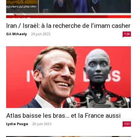
Iran / Israël: à la recherche de l’imam casher
Gil Mihaely
-
24 juin 2025
126
Atlas baisse les bras… et la France aussi
Lydia Pouga
-
20 juin 2025
107