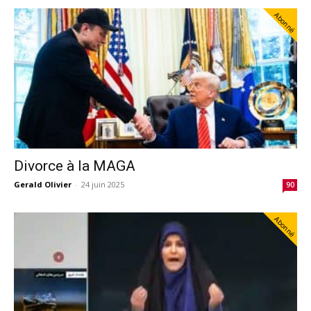
Abonné
Divorce à la MAGA
Gerald Olivier
-
24 juin 2025
90
Abonné