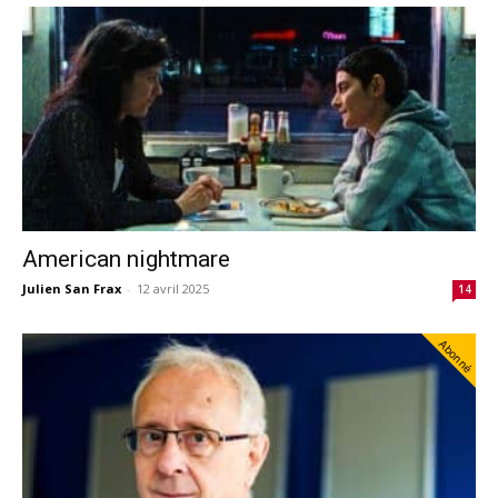
American nightmare
Julien San Frax
-
12 avril 2025
14
Abonné