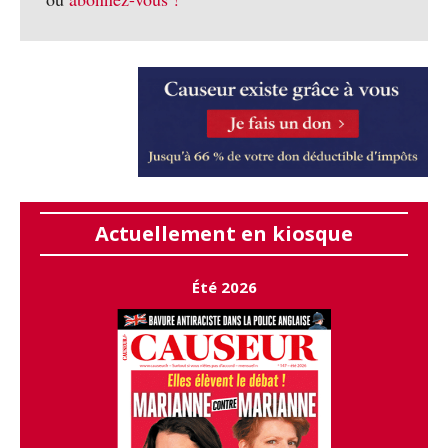
Actuellement en kiosque
Été 2026