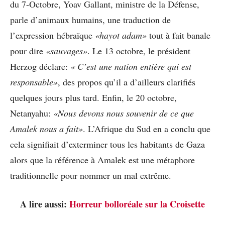
du 7-Octobre, Yoav Gallant, ministre de la Défense,
parle d’animaux humains, une traduction de
l’expression hébraïque
«hayot adam»
tout à fait banale
pour dire
«sauvages»
. Le 13 octobre, le président
Herzog déclare:
« C’est une nation entière qui est
responsable»
, des propos qu’il a d’ailleurs clarifiés
quelques jours plus tard. Enfin, le 20 octobre,
Netanyahu:
«Nous devons nous souvenir de ce que
Amalek nous a fait»
. L’Afrique du Sud en a conclu que
cela signifiait d’exterminer tous les habitants de Gaza
alors que la référence à Amalek est une métaphore
traditionnelle pour nommer un mal extrême.
A lire aussi:
Horreur bolloréale sur la Croisette