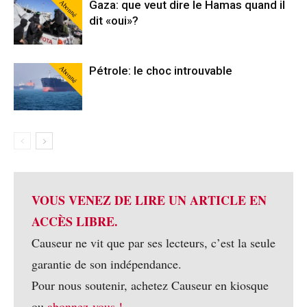
Abonné
Gaza: que veut dire le Hamas quand il
dit «oui»?
Abonné
Pétrole: le choc introuvable
VOUS VENEZ DE LIRE UN ARTICLE EN
ACCÈS LIBRE.
Causeur ne vit que par ses lecteurs, c’est la seule
garantie de son indépendance.
Pour nous soutenir, achetez Causeur en kiosque
ou
abonnez-vous !