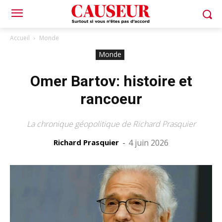
Accueil
Monde
Monde
Omer Bartov: histoire et
rancoeur
La chronique géopolitique de Richard Prasquier
Richard Prasquier
-
4 juin 2026