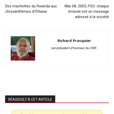
Des machettes du Rwanda aux
Mai-68, 2005, PSG: chaque
chrysanthèmes d’Ottawa
émeute est un message
adressé à la société
Richard Prasquier
est président d'honneur du CRIF.
RÉAGISSEZ À CET ARTICLE