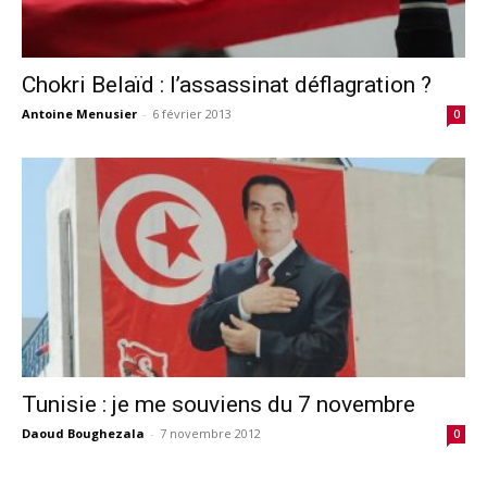
Chokri Belaïd : l’assassinat déflagration ?
Antoine Menusier
-
6 février 2013
0
Tunisie : je me souviens du 7 novembre
Daoud Boughezala
-
7 novembre 2012
0