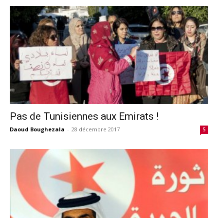
Pas de Tunisiennes aux Emirats !
Daoud Boughezala
-
28 décembre 2017
5