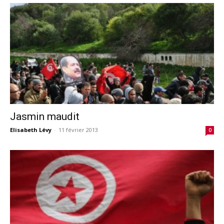
Jasmin maudit
Elisabeth Lévy
-
11 février 2013
0