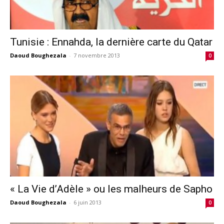
Tunisie : Ennahda, la dernière carte du Qatar
Daoud Boughezala
-
7 novembre 2013
0
« La Vie d’Adèle » ou les malheurs de Sapho
Daoud Boughezala
-
6 juin 2013
0