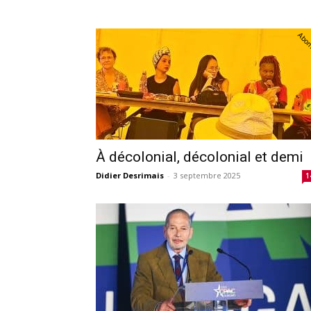
Abo
À décolonial, décolonial et demi
Didier Desrimais
-
3 septembre 2025
1