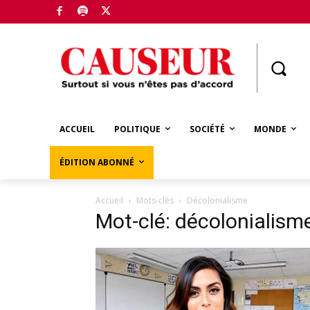
Boutique
ACCUEIL
POLITIQUE
SOCIÉTÉ
MONDE
ÉDITION ABONNÉ
Accueil
Mots-clés
Décolonialisme
Mot-clé: décolonialism