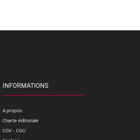
INFORMATIONS
A propos
Charte éditoriale
CGV - CGU