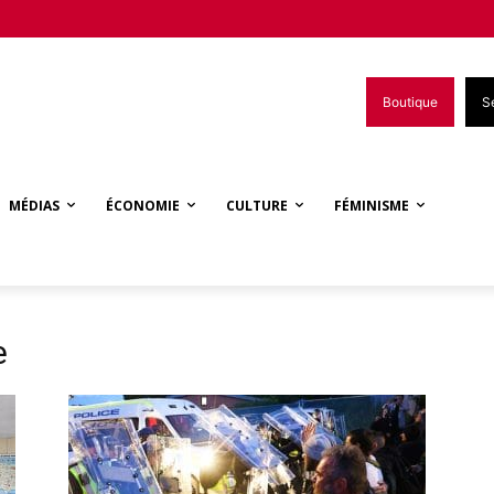
Boutique
S
MÉDIAS
ÉCONOMIE
CULTURE
FÉMINISME
e