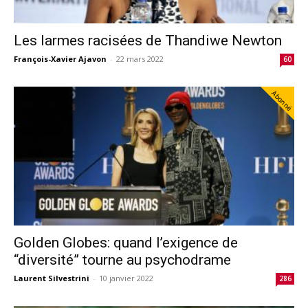
Les larmes racisées de Thandiwe Newton
François-Xavier Ajavon
-
22 mars 2022
60
Abonné
Golden Globes: quand l’exigence de
“diversité” tourne au psychodrame
Laurent Silvestrini
-
10 janvier 2022
286