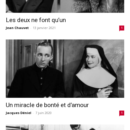
Les deux ne font qu’un
Jean Chauvet
-
13 janvier 2021
1
Un miracle de bonté et d’amour
Jacques Déniel
-
7 juin 2020
1