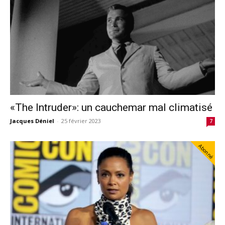
«The Intruder»: un cauchemar mal climatisé
Jacques Déniel
-
25 février 2023
7
Abonné