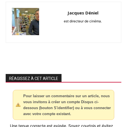
Jacques Déniel
est directeur de cinéma.
RÉAGISSEZ À CET ARTICLE
Pour laisser un commentaire sur un article, nous
vous invitons à créer un compte Disqus ci-
dessous (bouton S'identifier) ou à vous connecter
avec votre compte existant.
Une tenue correcte est exigée. Soyez courtois et évitez