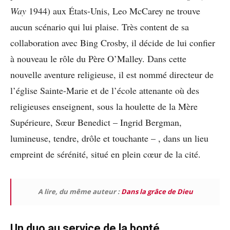
Way
1944) aux États-Unis, Leo McCarey ne trouve
aucun scénario qui lui plaise. Très content de sa
collaboration avec Bing Crosby, il décide de lui confier
à nouveau le rôle du Père O’Malley. Dans cette
nouvelle aventure religieuse, il est nommé directeur de
l’église Sainte-Marie et de l’école attenante où des
religieuses enseignent, sous la houlette de la Mère
Supérieure, Sœur Benedict – Ingrid Bergman,
lumineuse, tendre, drôle et touchante – , dans un lieu
empreint de sérénité, situé en plein cœur de la cité.
A lire, du même auteur :
Dans la grâce de Dieu
Un duo au service de la bonté