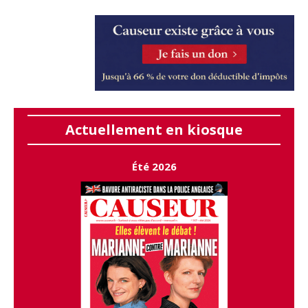
Actuellement en kiosque
Été 2026