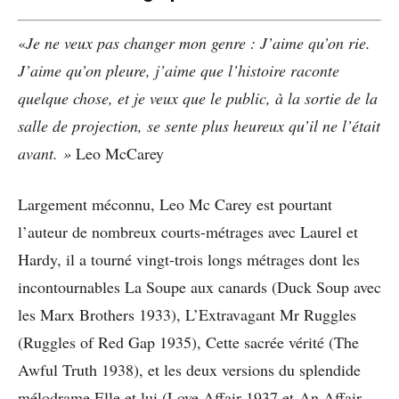
«
Je ne veux pas changer mon genre
: J’aime qu’on rie.
J’aime qu’on pleure, j’aime que l’histoire raconte
quelque chose, et je veux que le public, à la sortie de la
salle de projection, se sente plus heureux qu’il ne l’était
avant.
»
Leo McCarey
Largement méconnu, Leo Mc Carey est pourtant
l’auteur de nombreux courts-métrages avec Laurel et
Hardy, il a tourné vingt-trois longs métrages dont les
incontournables La Soupe aux canards (Duck Soup avec
les Marx Brothers 1933), L’Extravagant Mr Ruggles
(Ruggles of Red Gap 1935), Cette sacrée vérité (The
Awful Truth 1938), et les deux versions du splendide
mélodrame Elle et lui (Love Affair 1937 et An Affair