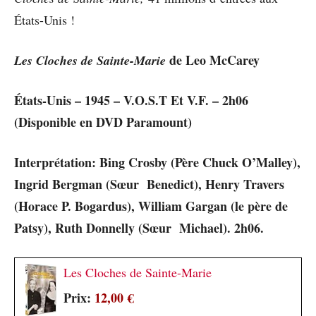
États-Unis !
de Leo McCarey
Les Cloches de Sainte-Marie
États-Unis – 1945 – V.O.S.T Et V.F. – 2h06
(Disponible en DVD Paramount)
Interprétation: Bing Crosby (Père Chuck O’Malley),
Ingrid Bergman (Sœur Benedict), Henry Travers
(Horace P. Bogardus), William Gargan (le père de
Patsy), Ruth Donnelly (Sœur Michael). 2h06.
Les Cloches de Sainte-Marie
Prix:
12,00 €