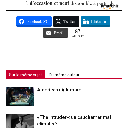
1 d'occasion et neuf
disponible à partir de
87
Facebook
Twitter
LinkedIn
87
Email
PARTAGES
Sur le même sujet
Du même auteur
American nightmare
«The Intruder»: un cauchemar mal
climatisé