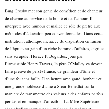
Bing Crosby met son génie de comédien et de chanteur
de charme au service de la bonté et de l’amour. Il
interprète avec humour et malice ce rôle de prêtre aux
méthodes d’éducation peu conventionnelles. Dans cette
institution catholique menacée de disparition en raison
de l’âpreté au gain d’un riche homme d’affaires, aigri et
sans scrupule, Horace P. Bogardus, joué par
l’irrésistible Henry Travers, le père O’Malley va devoir
faire preuve de persévérance, de grandeur d’âme et
d’une foi sans faille. Il se heurte avec gaité, bonheur et
une grande noblesse d’âme à Sœur Benedict sur la
manière de transmettre des valeurs à des enfants parfois
perdus et en manque d’affection. La Mère Supérieure
réagit brillamment avec un mélange de raideur et