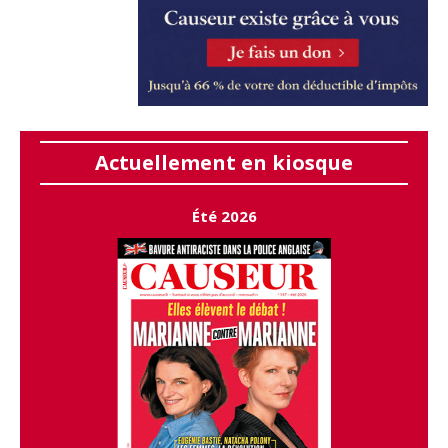
Actuellement en kiosque
Été 2026