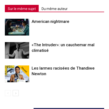
Sur le même sujet
Du même auteur
American nightmare
«The Intruder»: un cauchemar mal
climatisé
Abonné
Les larmes racisées de Thandiwe
Newton