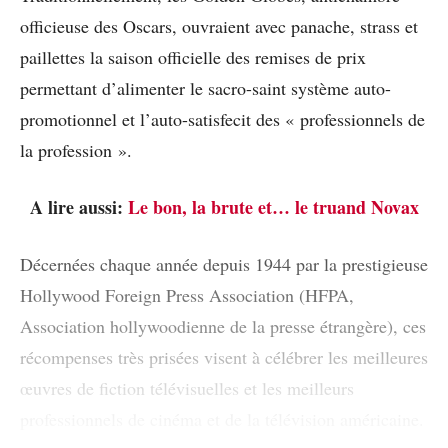
officieuse des Oscars, ouvraient avec panache, strass et
paillettes la saison officielle des remises de prix
permettant d’alimenter le sacro-saint système auto-
promotionnel et l’auto-satisfecit des « professionnels de
la profession ».
A lire aussi:
Le bon, la brute et… le truand Novax
Décernées chaque année depuis 1944 par la prestigieuse
Hollywood Foreign Press Association (HFPA,
Association hollywoodienne de la presse étrangère), ces
récompenses très prisées visent à célébrer les meilleures
œuvres de fiction télévisuelles et les meilleurs
professionnels de cinéma et de la télévision américaine.