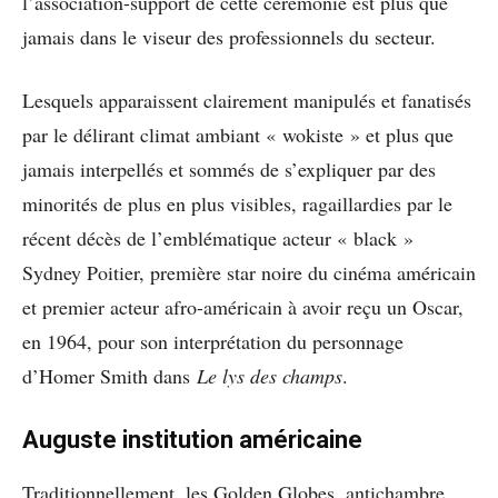
l’association-support de cette cérémonie est plus que
jamais dans le viseur des professionnels du secteur.
Lesquels apparaissent clairement manipulés et fanatisés
par le délirant climat ambiant « wokiste » et plus que
jamais interpellés et sommés de s’expliquer par des
minorités de plus en plus visibles, ragaillardies par le
récent décès de l’emblématique acteur « black »
Sydney Poitier, première star noire du cinéma américain
et premier acteur afro-américain à avoir reçu un Oscar,
en 1964, pour son interprétation du personnage
d’Homer Smith dans
Le lys des champs
.
Auguste institution américaine
Traditionnellement, les Golden Globes, antichambre