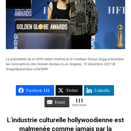
La présidente de la HFPA Helen Hoehne et le chanteur Snoop Dogg présentent
les nominations des Golden Globes à Los Angeles, 13 décembre 2021 ©
ImageSpace/Sipa USA/SIPA
111
Facebook
Twitter
LinkedIn
111
Email
PARTAGES
L’industrie culturelle hollywoodienne est
malmenée comme jamais par la