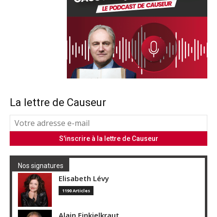
La lettre de Causeur
Nos signatures
Elisabeth Lévy
1190 Articles
Alain Finkielkraut