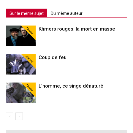
Sur le même sujet
Du même auteur
Abonné
Khmers rouges: la mort en masse
Abonné
Coup de feu
Abonné
L’homme, ce singe dénaturé