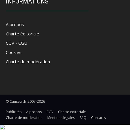
INFORMATIONS
A propos
Charte éditoriale
CGV - CGU
Cookies
Charte de modération
© Causeur.fr 2007-2026
Publicités
A propos
CGV
Charte éditoriale
Charte de modération
Mentions légales
FAQ
Contacts