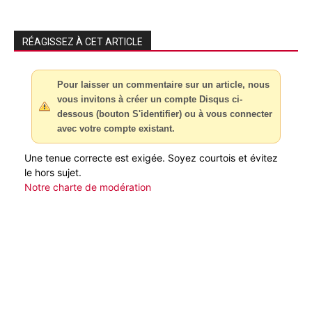
RÉAGISSEZ À CET ARTICLE
Pour laisser un commentaire sur un article, nous
vous invitons à créer un compte Disqus ci-
dessous (bouton S'identifier) ou à vous connecter
avec votre compte existant.
Une tenue correcte est exigée. Soyez courtois et évitez
le hors sujet.
Notre charte de modération