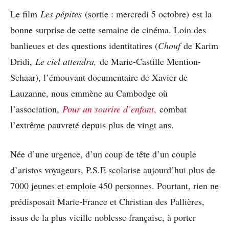
Le film
Les pépites
(sortie : mercredi 5 octobre) est la
bonne surprise de cette semaine de cinéma. Loin des
banlieues et des questions identitatires (
Chouf
de Karim
Dridi,
Le ciel attendra,
de Marie-Castille Mention-
Schaar), l’émouvant documentaire de Xavier de
Lauzanne, nous emmène au Cambodge où
l’association,
Pour un sourire d’enfant
,
combat
l’extrême pauvreté depuis plus de vingt ans.
Née d’une urgence, d’un coup de tête d’un couple
d’aristos voyageurs, P.S.E scolarise aujourd’hui plus de
7000 jeunes et emploie 450 personnes. Pourtant, rien ne
prédisposait Marie-France et Christian des Pallières,
issus de la plus vieille noblesse française, à porter