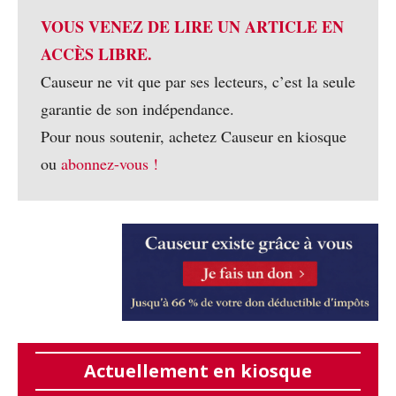
VOUS VENEZ DE LIRE UN ARTICLE EN
ACCÈS LIBRE.
Causeur ne vit que par ses lecteurs, c’est la seule
garantie de son indépendance.
Pour nous soutenir, achetez Causeur en kiosque
ou
abonnez-vous !
Actuellement en kiosque