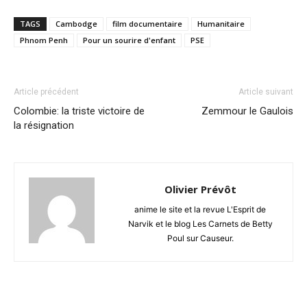
TAGS
Cambodge
film documentaire
Humanitaire
Phnom Penh
Pour un sourire d'enfant
PSE
Article précédent
Article suivant
Colombie: la triste victoire de
Zemmour le Gaulois
la résignation
Olivier Prévôt
anime le site et la revue L'Esprit de
Narvik et le blog Les Carnets de Betty
Poul sur Causeur.