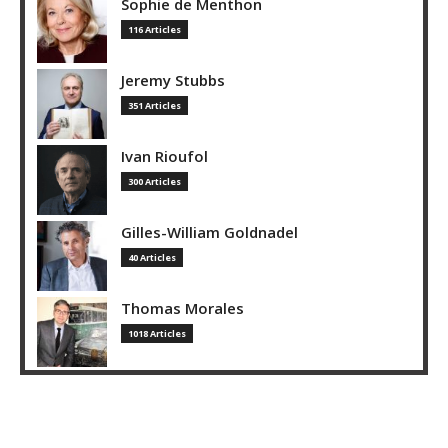
Sophie de Menthon
116 Articles
Jeremy Stubbs
351 Articles
Ivan Rioufol
300 Articles
Gilles-William Goldnadel
40 Articles
Thomas Morales
1018 Articles