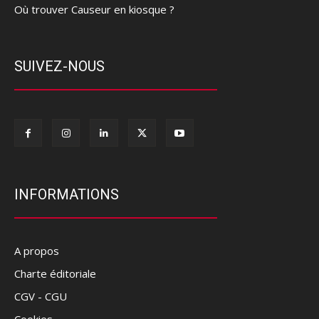
Où trouver Causeur en kiosque ?
SUIVEZ-NOUS
INFORMATIONS
A propos
Charte éditoriale
CGV - CGU