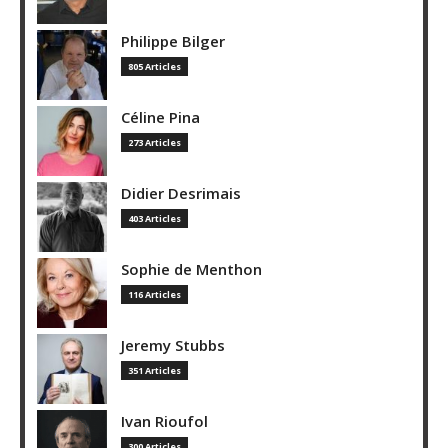
Philippe Bilger
805 Articles
Céline Pina
273 Articles
Didier Desrimais
403 Articles
Sophie de Menthon
116 Articles
Jeremy Stubbs
351 Articles
Ivan Rioufol
300 Articles