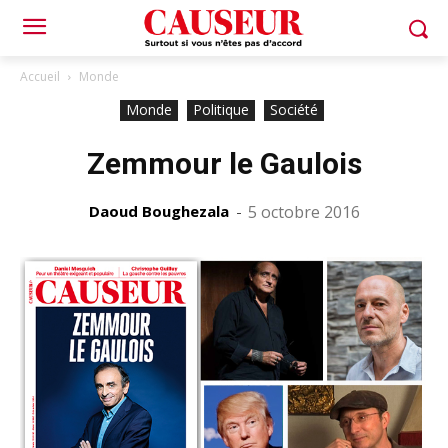
Accueil
Monde
Monde
Politique
Société
Zemmour le Gaulois
Daoud Boughezala
-
5 octobre 2016