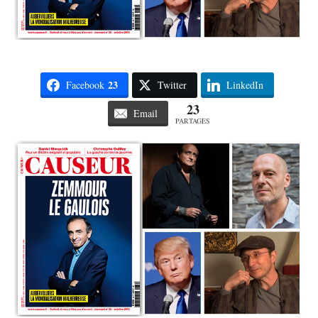
23
Facebook
Twitter
LinkedIn
23
Email
PARTAGES