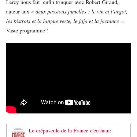
Leroy nous fait enfin trinquer avec Robert Giraud,
auteur aux
« deux passions jumelles : le vin et l’argot,
les bistrots et la langue verte, le jaja et la jactance ».
Vaste programme !
Le crépuscule de la France d'en haut: