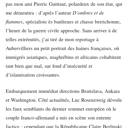
pas mon ami Pierric Guittaut, polardeux de son état, qui
me démentira : d’après l’auteur
D’ombres et de
flammes
, spécialiste ès banlieues et chasse berrichonne,
l’heure de la guerre civile approche. Sans arriver à de
telles extrémités, j’ai tiré de mon reportage à
Aubervilliers un petit portrait des haines françaises, où
immigrés asiatiques, maghrébins et africains cohabitent
tant bien que mal, sur fond d’insécurité et
d’islamisation croissantes.
Embarquement immédiat directions Bratislava, Ankara
et Washington. Côté actualités, Luc Rosenzweig dévoile
les faux semblants du dernier sommet européen où le
couple franco-allemand a mis en scène son entente
factice ; cependant que la Républicaine Claire Berlinski