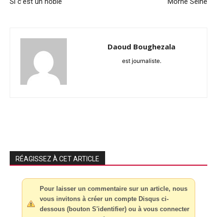
Si c’est un noble
Morne Seine
Daoud Boughezala
est journaliste.
RÉAGISSEZ À CET ARTICLE
Pour laisser un commentaire sur un article, nous
vous invitons à créer un compte Disqus ci-
dessous (bouton S'identifier) ou à vous connecter