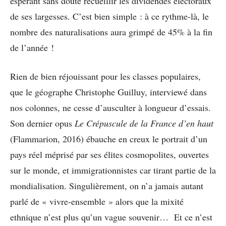
espérant sans doute recueillir les dividendes électoraux
de ses largesses. C’est bien simple : à ce rythme-là, le
nombre des naturalisations aura grimpé de 45% à la fin
de l’année !
Rien de bien réjouissant pour les classes populaires,
que le géographe Christophe Guilluy, interviewé dans
nos colonnes, ne cesse d’ausculter à longueur d’essais.
Son dernier opus
Le Crépuscule de la France d’en haut
(Flammarion, 2016) ébauche en creux le portrait d’un
pays réel méprisé par ses élites cosmopolites, ouvertes
sur le monde, et immigrationnistes car tirant partie de la
mondialisation. Singulièrement, on n’a jamais autant
parlé de « vivre-ensemble » alors que la mixité
ethnique n’est plus qu’un vague souvenir… Et ce n’est