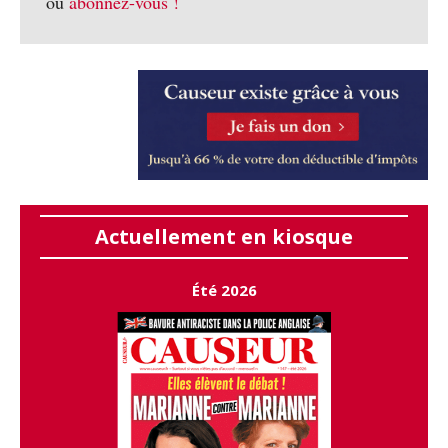
ou
abonnez-vous !
Actuellement en kiosque
Été 2026