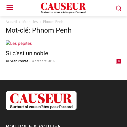
Accueil
Mots-clés
Phnom Penh
Mot-clé: Phnom Penh
Si c’est un noble
Olivier Prévôt
-
4 octobre 2016
0